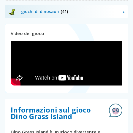
giochi di dinosauri
(41)
Video del gioco
Informazioni sul gioco
Dino Grass Island
Dino Grass Island è un gioco divertente e