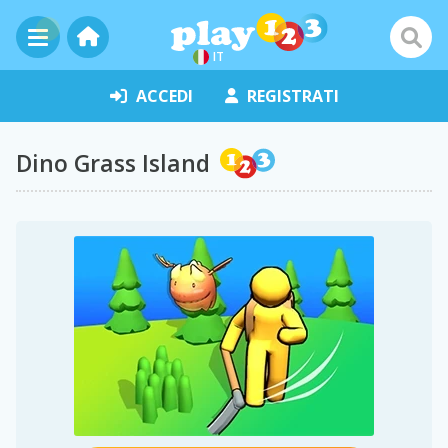
IT
ACCEDI
REGISTRATI
Dino Grass Island