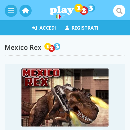
IT
ACCEDI
REGISTRATI
Mexico Rex