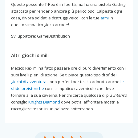
Questo possente T-Rex è in libertà, ma ha una pistola Gatling
attaccata per renderlo ancora più pericoloso! Calpesta ogni
cosa, divora soldati e distruggi veicoli con le tue
armi
in
questo simpatico gioco arcade!
Sviluppatore: GameDistribution
Altri giochi simili
Mexico Rex mi ha fatto passare ore di puro divertimento con i
suoi livelli pieni di azione. Se ti piace questo tipo di sfide
i
giochi di avventura
sono perfetti per te. Ho adorato anche
le
sfide preistoriche
con il simpatico cavernicolo che deve
tornare alla sua caverna. Per chi cerca qualcosa di più
intenso
consiglio
Knights Diamond
dove potrai affrontare mostri e
raccogliere tesori in un palazzo sotterraneo.