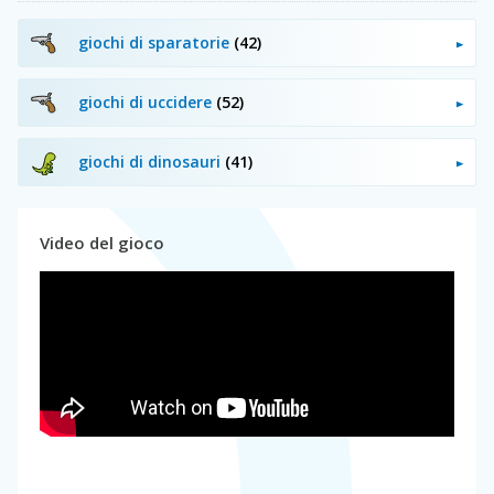
giochi di sparatorie
(42)
giochi di uccidere
(52)
giochi di dinosauri
(41)
Video del gioco