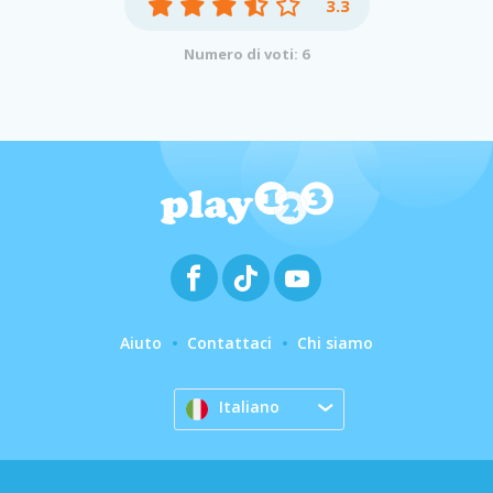
3.3
Numero di voti: 6
Aiuto
Contattaci
Chi siamo
Italiano