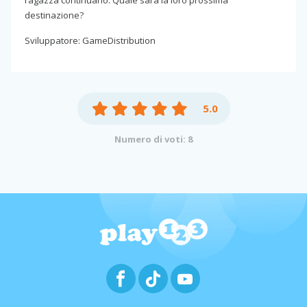
destinazione?
Sviluppatore: GameDistribution
5.0
Numero di voti: 8