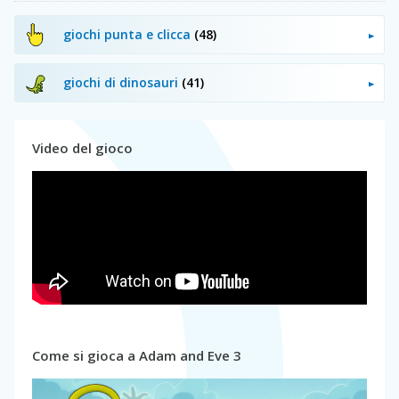
giochi punta e clicca
(48)
giochi di dinosauri
(41)
Video del gioco
Come si gioca a Adam and Eve 3