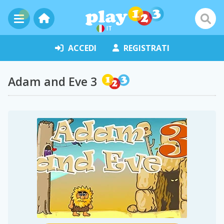
IT
ACCEDI
REGISTRATI
Adam and Eve 3