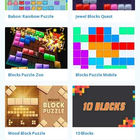
Baboo: Rainbow Puzzle
Jewel Blocks Quest
Blocks Puzzle Zoo
Blocks Puzzle Mobile
Wood Block Puzzle
10 Blocks