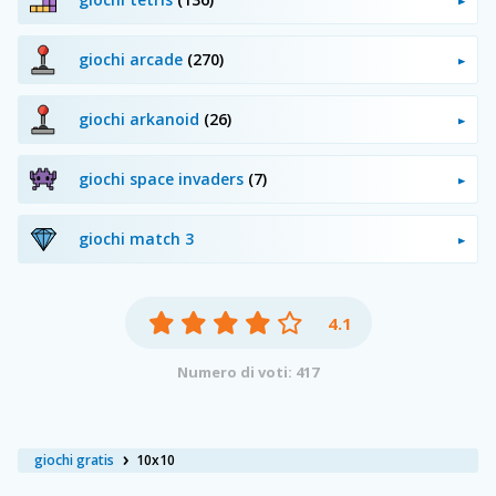
giochi arcade
(270)
giochi arkanoid
(26)
giochi space invaders
(7)
giochi match 3
4.1
Numero di voti: 417
giochi gratis
10x10