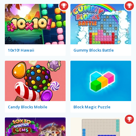
10x10! Hawaii
Gummy Blocks Battle
Candy Blocks Mobile
Block Magic Puzzle