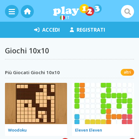
IT
ACCEDI
REGISTRATI
Giochi 10x10
Più Giocati Giochi 10x10
altri
Woodoku
Eleven Eleven