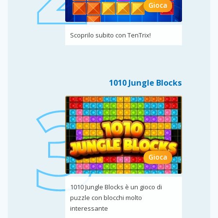
Gioca
Scoprilo subito con TenTrix!
1010 Jungle Blocks
Gioca
1010 Jungle Blocks è un gioco di
puzzle con blocchi molto
interessante