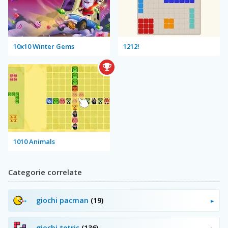
10x10 Winter Gems
1212!
1010 Animals
Categorie correlate
giochi pacman
(19)
giochi tetris
(136)