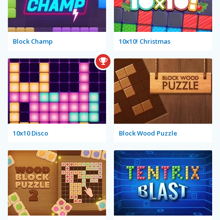
Block Champ
10x10! Christmas
10x10 Disco
Block Wood Puzzle