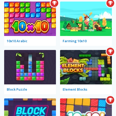
10x10 Arabic
Farming 10x10
Block Puzzle
Element Blocks