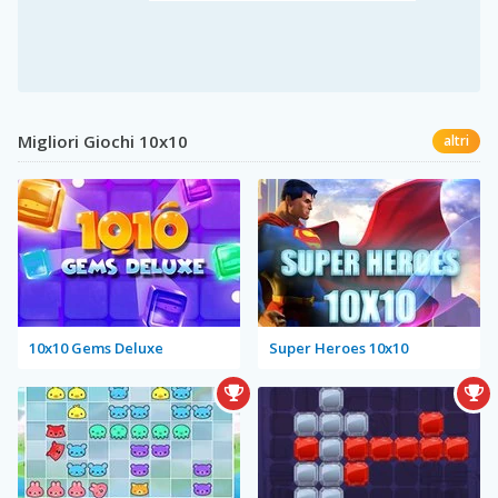
Migliori Giochi 10x10
altri
10x10 Gems Deluxe
Super Heroes 10x10