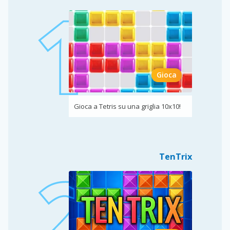
Gioca
Gioca a Tetris su una griglia 10x10!
TenTrix