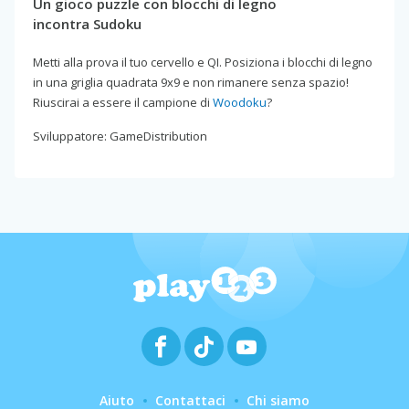
Un gioco puzzle con blocchi di legno
incontra Sudoku
Metti alla prova il tuo cervello e QI. Posiziona i blocchi di legno
in una griglia quadrata 9x9 e non rimanere senza spazio!
Riuscirai a essere il campione di
Woodoku
?
Sviluppatore: GameDistribution
Aiuto
Contattaci
Chi siamo