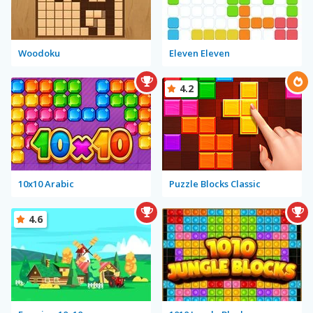
Woodoku
Eleven Eleven
4.2
10x10 Arabic
Puzzle Blocks Classic
4.6