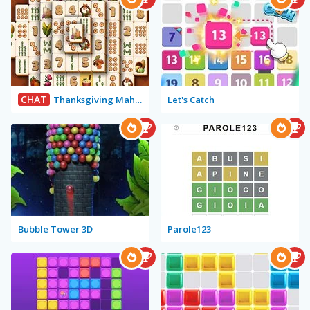
CHAT
Thanksgiving Mahjong
Let's Catch
Bubble Tower 3D
Parole123