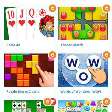
Scala 40
Thread Match
Puzzle Blocks Classic
Words of Wonders - WOW