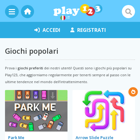
IT
ACCEDI
REGISTRATI
Giochi popolari
Prova i
giochi preferiti
dei nostri utenti! Questi sono i giochi più popolari su
Play123, che aggiorniamo regolarmente per tenerti sempre al passo con le
ultime tendenze nel mondo dell’intrattenimento.
Park Me
Arrow Slide Puzzle