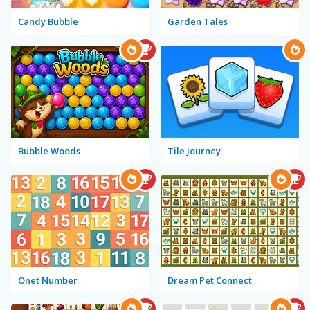
Candy Bubble
Garden Tales
Bubble Woods
Tile Journey
Onet Number
Dream Pet Connect