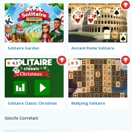
Solitaire Garden
Ancient Rome Solitaire
4.3
5
Solitaire Classic Christmas
Mahjong Solitaire
Giochi Correlati