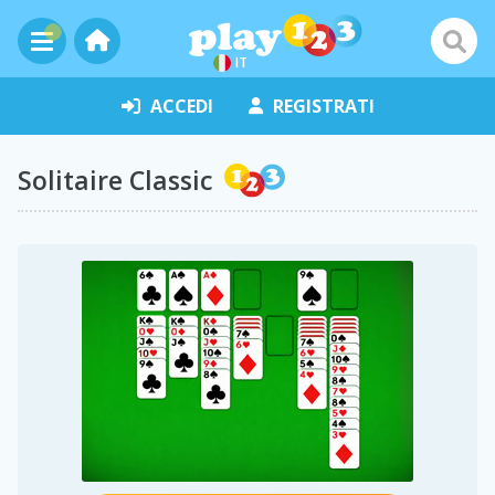
IT
ACCEDI
REGISTRATI
Solitaire Classic