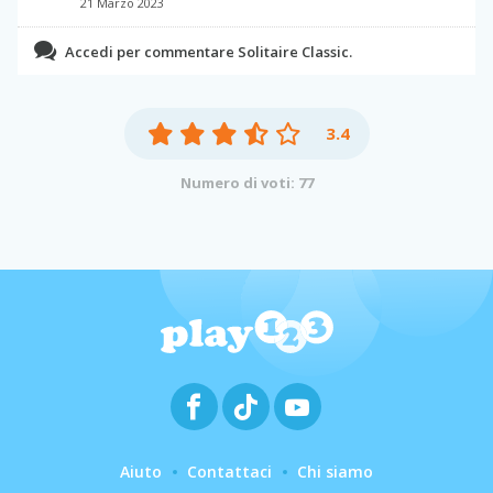
21 Marzo 2023
Accedi per commentare Solitaire Classic.
3.4
Numero di voti: 77
Aiuto
Contattaci
Chi siamo