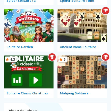
Spider Solitaire (2)
Spider Solitaire Time
Solitaire Garden
Ancient Rome Solitaire
4.3
5
Solitaire Classic Christmas
Mahjong Solitaire
Video del gioco