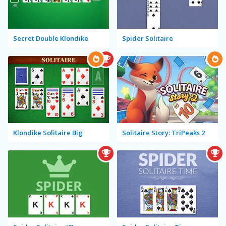
Secret Double Klondike
Spider Solitaire
Klondike Solitaire Big
Solitaire Story: TriPeaks 2