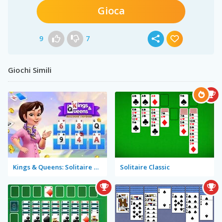
Gioca
9
7
Giochi Simili
Kings & Queens: Solitaire Tripeaks
Solitaire Classic