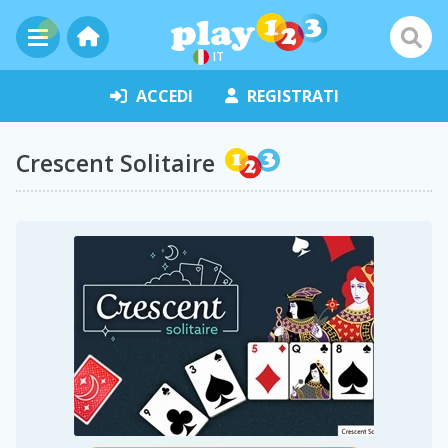
IT
ACCEDI
REGISTRATI
Crescent Solitaire