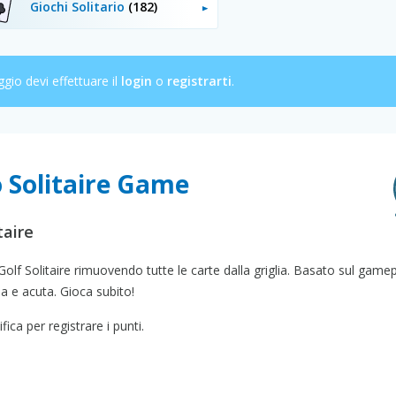
Giochi Solitario
(182)
ggio devi effettuare il
login
o
registrarti
.
o Solitaire Game
taire
olf Solitaire rimuovendo tutte le carte dalla griglia. Basato sul gamep
ia e acuta. Gioca subito!
ica per registrare i punti.