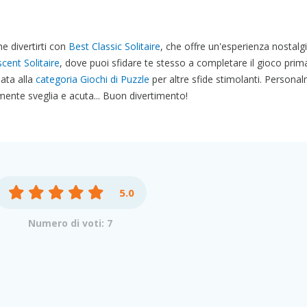
he divertirti con
Best Classic Solitaire
, che offre un'esperienza nostalg
cent Solitaire
, dove puoi sfidare te stesso a completare il gioco prima
ata alla
categoria Giochi di Puzzle
per altre sfide stimolanti. Persona
nte sveglia e acuta... Buon divertimento!
5.0
Numero di voti: 7