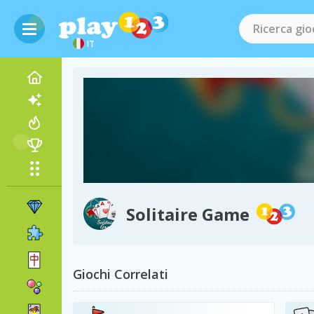
IT
Solitaire Game
Giochi Correlati