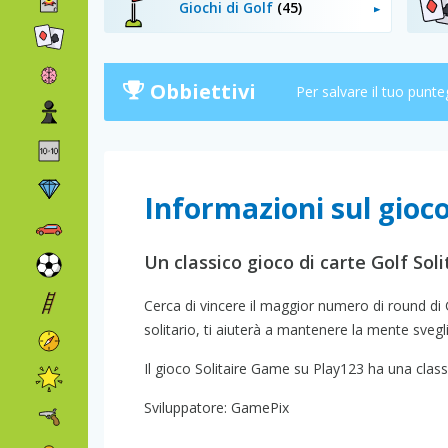
Giochi di Golf
(45)
Obbiettivi
Per salvare il tuo punte
Informazioni sul gioc
Un classico gioco di carte Golf Soli
Cerca di vincere il maggior numero di round di G
solitario, ti aiuterà a mantenere la mente svegl
Il gioco Solitaire Game su Play123 ha una classif
Sviluppatore: GamePix