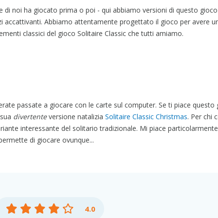
te di noi ha giocato prima o poi - qui abbiamo versioni di questo gioco
zzi accattivanti. Abbiamo attentamente progettato il gioco per avere u
enti classici del gioco Solitaire Classic che tutti amiamo.
serate passate a giocare con le carte sul computer. Se ti piace questo
 sua
divertente
versione natalizia
Solitaire Classic Christmas
. Per chi 
riante interessante del solitario tradizionale. Mi piace particolarmente
ermette di giocare ovunque...
4.0