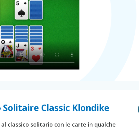
 Solitaire Classic Klondike
al classico solitario con le carte in qualche