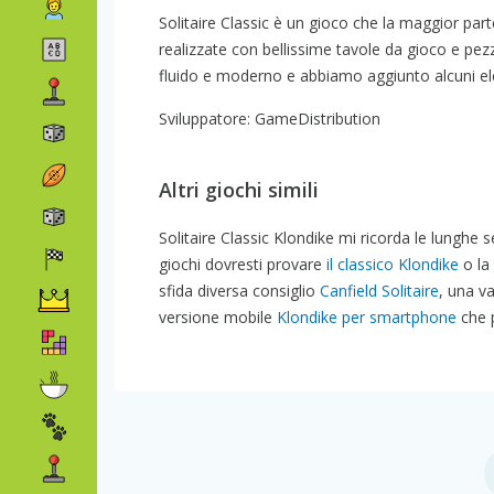
Solitaire Classic è un gioco che la maggior par
realizzate con bellissime tavole da gioco e pe
fluido e moderno e abbiamo aggiunto alcuni elem
Sviluppatore: GameDistribution
Altri giochi simili
Solitaire Classic Klondike mi ricorda le lunghe 
giochi dovresti provare
il classico Klondike
o la
sfida diversa consiglio
Canfield Solitaire
, una va
versione mobile
Klondike per smartphone
che p