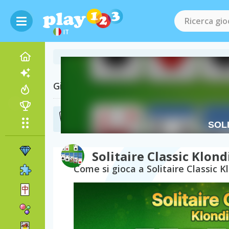
IT
Giochi Correlati
Giochi Solitario
(182)
Solitaire Classic Klond
Come si gioca a Solitaire Classic K