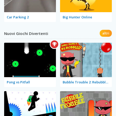
Car Parking 2
Big Hunter Online
Nuovi Giochi Divertenti
altri
Pong vs Pitfall
Bubble Trouble 2: Rebubbled