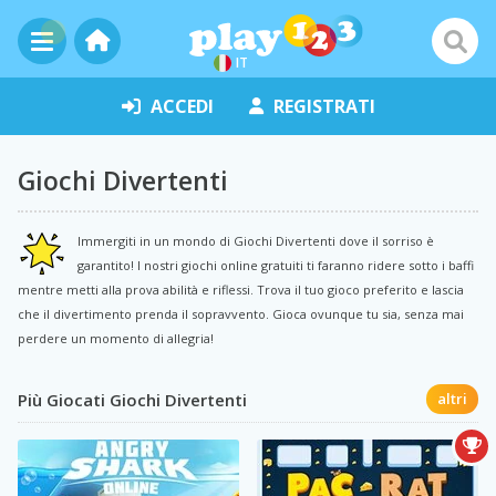
IT
ACCEDI
REGISTRATI
Giochi Divertenti
Immergiti in un mondo di Giochi Divertenti dove il sorriso è
garantito! I nostri giochi online gratuiti ti faranno ridere sotto i baffi
mentre metti alla prova abilità e riflessi. Trova il tuo gioco preferito e lascia
che il divertimento prenda il sopravvento. Gioca ovunque tu sia, senza mai
perdere un momento di allegria!
Più Giocati Giochi Divertenti
altri