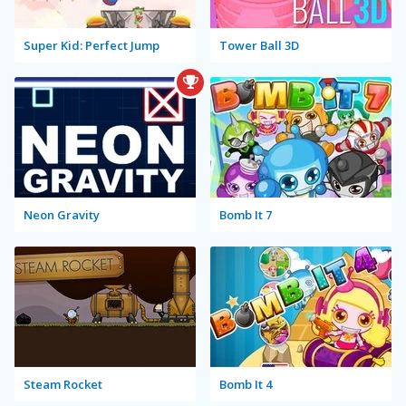
Super Kid: Perfect Jump
Tower Ball 3D
Neon Gravity
Bomb It 7
Steam Rocket
Bomb It 4