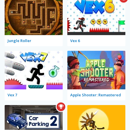
Jungle Roller
Vex 6
Vex 7
Apple Shooter: Remastered