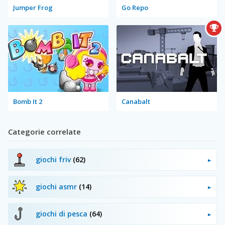
Jumper Frog
Go Repo
Bomb It 2
Canabalt
Categorie correlate
giochi friv
(62)
giochi asmr
(14)
giochi di pesca
(64)