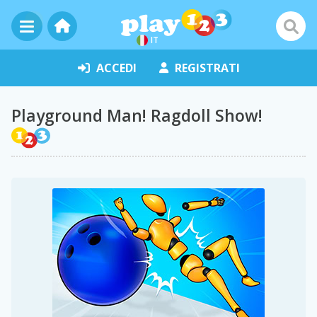
IT
ACCEDI
REGISTRATI
Playground Man! Ragdoll Show!