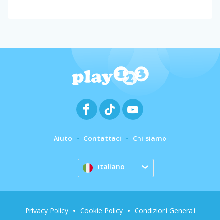
Aiuto
Contattaci
Chi siamo
Italiano
Privacy Policy
Cookie Policy
Condizioni Generali