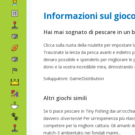
Informazioni sul gioco
Hai mai sognato di pescare in un b
Clicca sulla ruota della roulette per impostare la
Trascinate la lenza da pesca avanti e indietro p
denaro possibile e spenderlo per migliorare le p
dono e la vostra incredibile mira, dimostrando 
Sviluppatore: GameDistribution
Altri giochi simili
Se ti piace pescare in Tiny Fishing dai un'occhi
davvero
divertente
! Per un'esperienza più ril
competere per la migliore cattura. Gli amanti 
match-3 ambientato nei fondali marini...