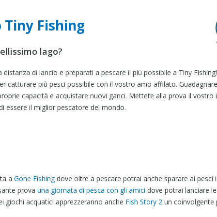
 Tiny Fishing
ellissimo lago?
 distanza di lancio e preparati a pescare il più possibile a Tiny Fishing!
er catturare più pesci possibile con il vostro amo affilato. Guadagnare
roprie capacità e acquistare nuovi ganci. Mettete alla prova il vostro i
di essere il miglior pescatore del mondo.
ata a
Gone Fishing
dove oltre a pescare potrai anche sparare ai pesci in
assante prova
una giornata di pesca con gli amici
dove potrai lanciare le 
dei giochi acquatici apprezzeranno anche
Fish Story 2
un coinvolgente 