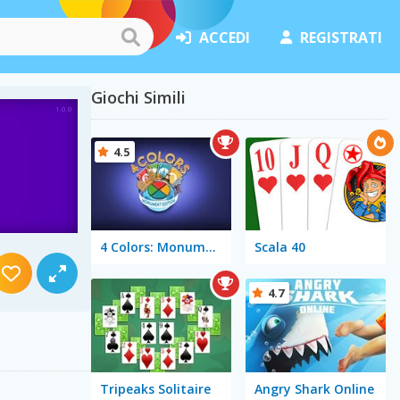
ACCEDI
REGISTRATI
Giochi Simili
4.5
4 Colors: Monument Edition
Scala 40
4.7
Tripeaks Solitaire
Angry Shark Online