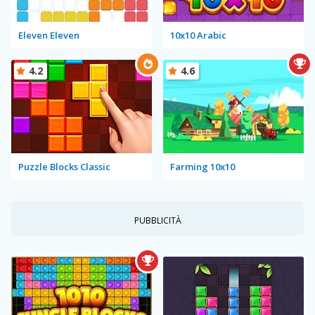
Eleven Eleven
10x10 Arabic
4.2
4.6
Puzzle Blocks Classic
Farming 10x10
PUBBLICITÀ