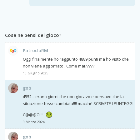
Cosa ne pensi del gioco?
PatrocloRM
Oggi finalmente ho raggiunto 4889 punti ma ho visto che
non viene aggiornato . Come mai?????
10 Giugno 2025
gnb
4552... erano giorni che non giocavo e pensavo che la
situazione fosse cambiata!!!! macchè SCRIVETE I PUNTEGGI
C@@@O !!!
9 Marzo 2024
gnb