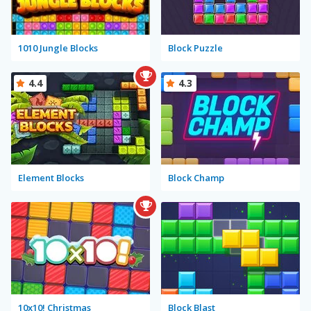
1010 Jungle Blocks
Block Puzzle
4.4
4.3
Element Blocks
Block Champ
10x10! Christmas
Block Blast