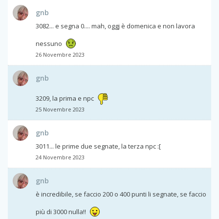
gnb
3082... e segna 0.... mah, oggj è domenica e non lavora
nessuno
26 Novembre 2023
gnb
3209, la prima e npc
25 Novembre 2023
gnb
3011... le prime due segnate, la terza npc :[
24 Novembre 2023
gnb
è incredibile, se faccio 200 o 400 punti li segnate, se faccio
più di 3000 nulla!!