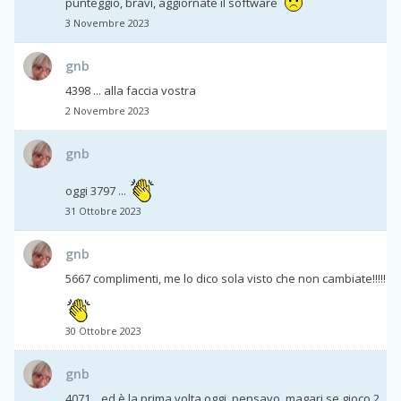
punteggio, bravi, aggiornate il software
3 Novembre 2023
gnb
4398 ... alla faccia vostra
2 Novembre 2023
gnb
oggi 3797 ...
31 Ottobre 2023
gnb
5667 complimenti, me lo dico sola visto che non cambiate!!!!!
30 Ottobre 2023
gnb
4071... ed è la prima volta oggi. pensavo, magari se gioco 2