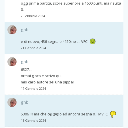
oggi prima partita, score superiore a 1600 punti, ma risulta
0.
2 Febbraio 2024
gnb
e di nuovo, 436 segna e 4150 no .... VFC
21 Gennaio 2024
gnb
6327....
ormai gioco e scrivo qui.
mio caro autore sei una pippa!!
17 Gennaio 2024
gnb
5306 !!!! ma che c@@@o ed ancora segna 0... MVFC
15 Gennaio 2024