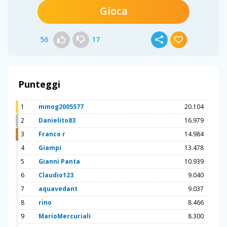
Gioca
56
17
Punteggi
1
mmog2005577
20.104
2
Danielito83
16.979
3
Franco r
14.984
4
Giampi
13.478
5
Gianni Panta
10.939
6
Claudio123
9.040
7
aquavedant
9.037
8
rino
8.466
9
MarioMercuriali
8.300