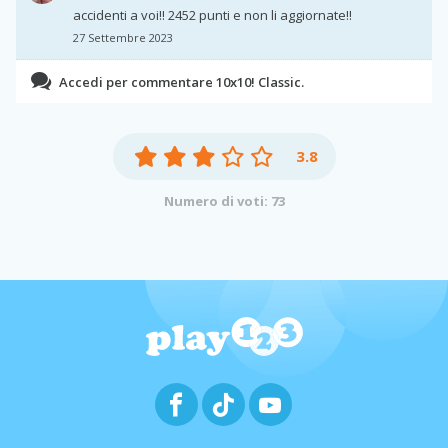
accidenti a voi!! 2452 punti e non li aggiornate!!
27 Settembre 2023
Accedi per commentare 10x10! Classic.
3.8
Numero di voti: 73