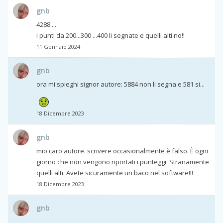
gnb
4288....
i punti da 200...300 ...400 li segnate e quelli alti no!!
11 Gennaio 2024
gnb
ora mi spieghi signor autore: 5884 non li segna e 581 si...
18 Dicembre 2023
gnb
mio caro autore. scrivere occasionalmente è falso. È ogni
giorno che non vengono riportati i punteggi. Stranamente
quelli alti. Avete sicuramente un baco nel software!!!
18 Dicembre 2023
gnb