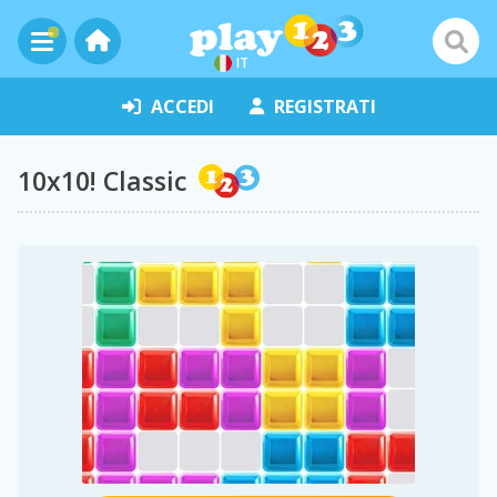
IT
ACCEDI
REGISTRATI
10x10! Classic