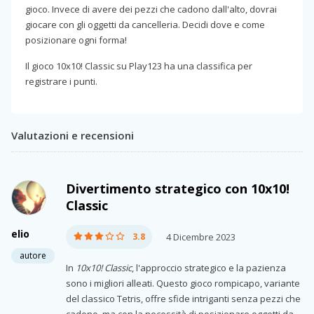
gioco. Invece di avere dei pezzi che cadono dall'alto, dovrai
giocare con gli oggetti da cancelleria. Decidi dove e come
posizionare ogni forma!
Il gioco 10x10! Classic su Play123 ha una classifica per
registrare i punti.
Valutazioni e recensioni
Divertimento strategico con 10x10!
Classic
elio
3.8
4 Dicembre 2023
autore
In
10x10! Classic
, l'approccio strategico e la pazienza
sono i migliori alleati. Questo gioco rompicapo, variante
del classico Tetris, offre sfide intriganti senza pezzi che
cadono, ma con la necessità di posizionare oggetti da