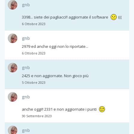
gnb
3398... siete dei pagliacci!! aggiornate il software
(((
6 Ottobre 2023
gnb
2979 ed anche oggi non lo riportate...
6 Ottobre 2023
gnb
2425 e non aggiornate. Non gioco più
5 Ottobre 2023
gnb
anche oggi!! 2331 e non aggiornate i punti
30 Settembre 2023
gnb