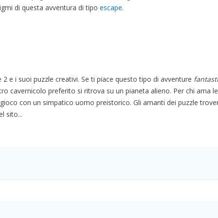
enigmi di questa avventura di tipo
escape
.
 e i suoi puzzle creativi. Se ti piace questo tipo di avventure
fantast
ro cavernicolo preferito si ritrova su un pianeta alieno. Per chi ama le
o gioco con un simpatico uomo preistorico. Gli amanti dei puzzle trov
l sito...