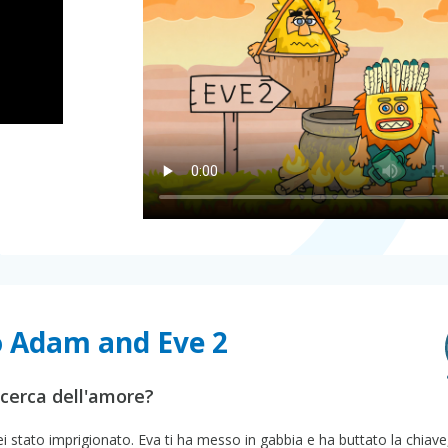
o Adam and Eve 2
icerca dell'amore?
sei stato imprigionato. Eva ti ha messo in gabbia e ha buttato la chiav