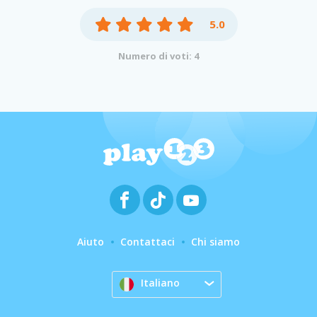
5.0
Numero di voti: 4
Aiuto
Contattaci
Chi siamo
Italiano