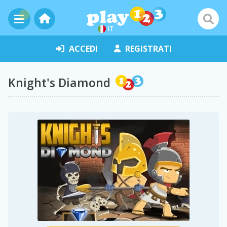
IT
ACCEDI
REGISTRATI
Knight's Diamond