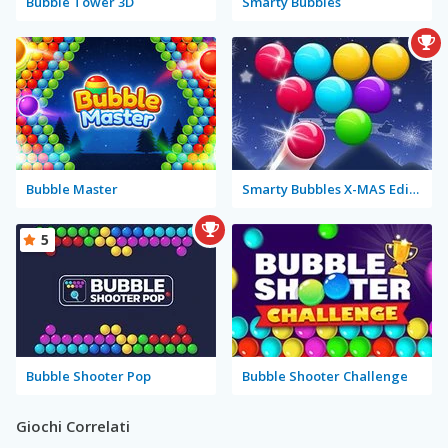
Bubble Tower 3D
Smarty Bubbles
Bubble Master
Smarty Bubbles X-MAS Edition
5
Bubble Shooter Pop
Bubble Shooter Challenge
Giochi Correlati