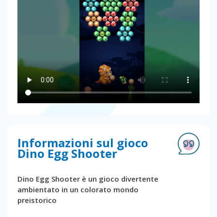
Informazioni sul gioco
Dino Egg Shooter
Dino Egg Shooter è un gioco divertente
ambientato in un colorato mondo
preistorico