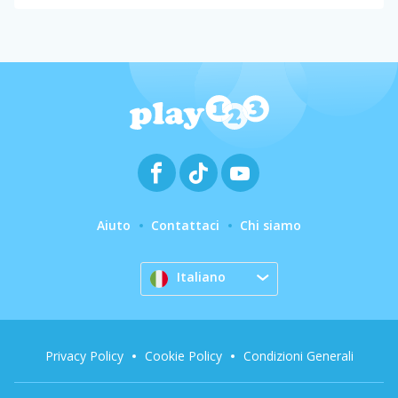
Aiuto
Contattaci
Chi siamo
Italiano
Privacy Policy
Cookie Policy
Condizioni Generali