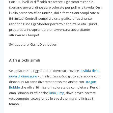
Con 100 livelli di difficoltà crescente, i giocatori mirano e
sparano uova di dinosauro colorate per pulire la tavola. Ogni
livello presenta sfide uniche, dalle formazioni complicate ai
tiri limitati. Controlli semplici e una grafica affascinante
rendono Dino Egg Shooter perfetto per tutte le età. Quindi,
preparati a intraprendere un'avventura uova-citante
attraverso il tempo!
Sviluppatore: GameDistribution
Altri giochi simili
Se ti piace Dino Egg Shooter, dovresti provare
la sfida delle
uova di dinosauro
- un altro
fantastico
gioco sparabolle con
dinosauri. Mi sono divertito tantissimo anche con
Dragon
Bubble
che offre 16 missioni colorate da completare. Per chi
ama i dinosauri c'è anche
Dino Jump
, dove dovrai saltare
velocemente raccogliendo le sveglie prima che finisca il
tempo...