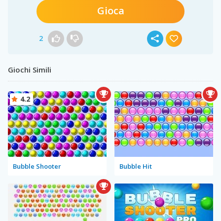
Gioca
2
Giochi Simili
4.2
Bubble Shooter
Bubble Hit