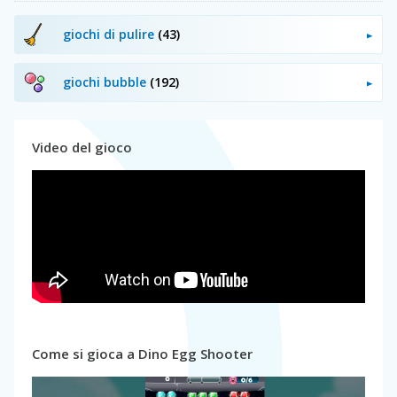
giochi di pulire
(43)
giochi bubble
(192)
Video del gioco
Come si gioca a Dino Egg Shooter