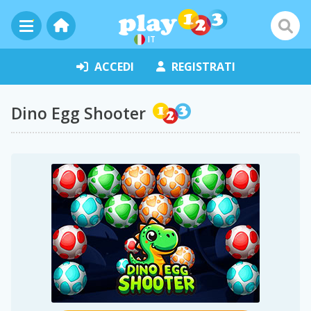
IT
ACCEDI
REGISTRATI
Dino Egg Shooter