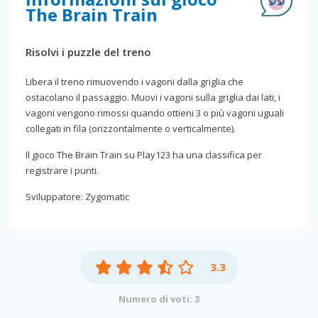
The Brain Train
Risolvi i puzzle del treno
Libera il treno rimuovendo i vagoni dalla griglia che
ostacolano il passaggio. Muovi i vagoni sulla griglia dai lati, i
vagoni vengono rimossi quando ottieni 3 o più vagoni uguali
collegati in fila (orizzontalmente o verticalmente).
Il gioco The Brain Train su Play123 ha una classifica per
registrare i punti.
Sviluppatore: Zygomatic
3.3
Numero di voti: 3