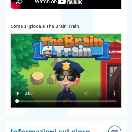
Come si gioca a The Brain Train
Informazioni sul gioco