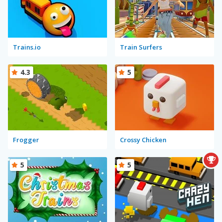
Trains.io
Train Surfers
4.3
5
Frogger
Crossy Chicken
5
5