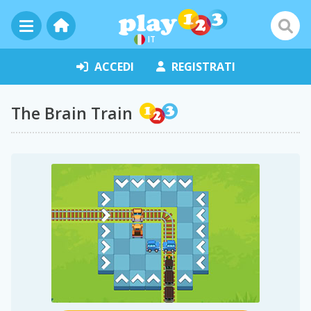
IT
ACCEDI
REGISTRATI
The Brain Train