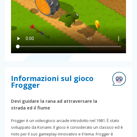
Informazioni sul gioco
Frogger
Devi guidare la rana ad attraversare la
strada ed il fiume
Frogger è un videogioco arcade introdotto nel 1981. È stato
sviluppato da Konami. Il gioco è considerato un classico ed è
noto per il suo gameplay innovativo e il tema. Frogger è