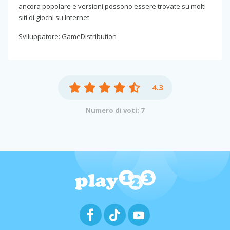
ancora popolare e versioni possono essere trovate su molti
siti di giochi su Internet.
Sviluppatore: GameDistribution
4.3
Numero di voti: 7