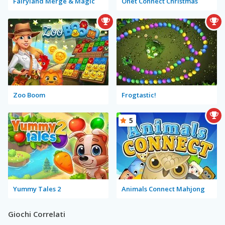
Fairyland Merge & Magic
Onet Connect Christmas
Zoo Boom
Frogtastic!
5
Yummy Tales 2
Animals Connect Mahjong
Giochi Correlati