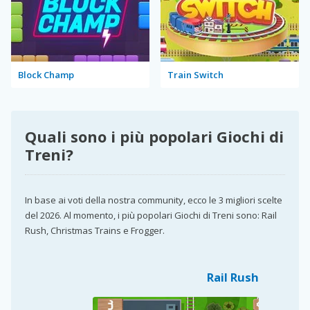
Block Champ
Train Switch
Quali sono i più popolari Giochi di
Treni?
In base ai voti della nostra community, ecco le 3 migliori scelte
del 2026. Al momento, i più popolari Giochi di Treni sono: Rail
Rush, Christmas Trains e Frogger.
Rail Rush