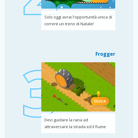
Solo oggi avrai l'opportunità unica di
correre un treno di Natale!
Frogger
Gioca
Devi guidare la rana ad
attraversare la strada ed il fiume