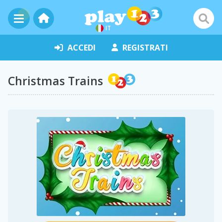
IT
ACCEDI
REGISTRATI
Christmas Trains