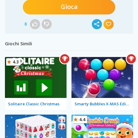
Gioca
8
Giochi Simili
4.3
Solitaire Classic Christmas
Smarty Bubbles X-MAS Edition
4.4