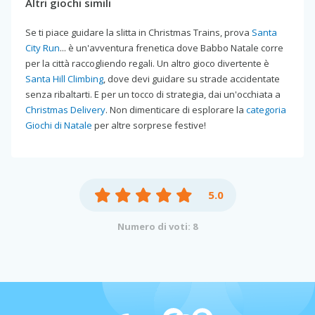
Altri giochi simili
Se ti piace guidare la slitta in Christmas Trains, prova
Santa
City Run
... è un'avventura frenetica dove Babbo Natale corre
per la città raccogliendo regali. Un altro gioco divertente è
Santa Hill Climbing
, dove devi guidare su strade accidentate
senza ribaltarti. E per un tocco di strategia, dai un'occhiata a
Christmas Delivery
. Non dimenticare di esplorare la
categoria
Giochi di Natale
per altre sorprese festive!
5.0
Numero di voti: 8