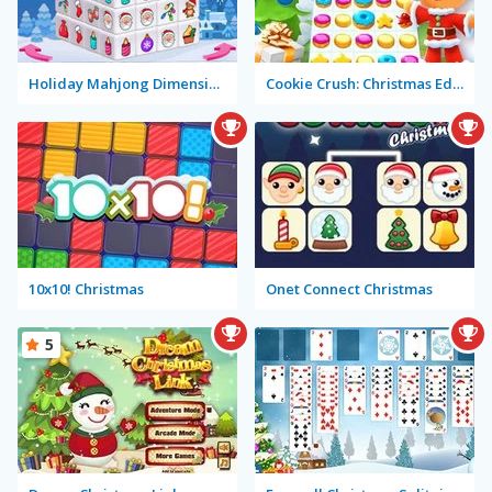
Holiday Mahjong Dimensions
Cookie Crush: Christmas Edition
10x10! Christmas
Onet Connect Christmas
5