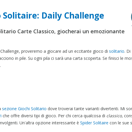
 Solitaire: Daily Challenge
itario Carte Classico, giocherai un emozionante
 Challenge, proveremo a giocare ad un eccitante gioco di
solitario
. Di
acciono in pile. Su ogni pila ci sarà una carta scoperta. Se finisci le mo
.
la
sezione Giochi Solitario
dove troverai tante varianti divertenti. Mi s
i
che offre diversi tipi di gioco. Per chi cerca qualcosa di
classico
, con
nvolgenti. Un'altra opzione interessante è
Spider Solitaire
con le sue s