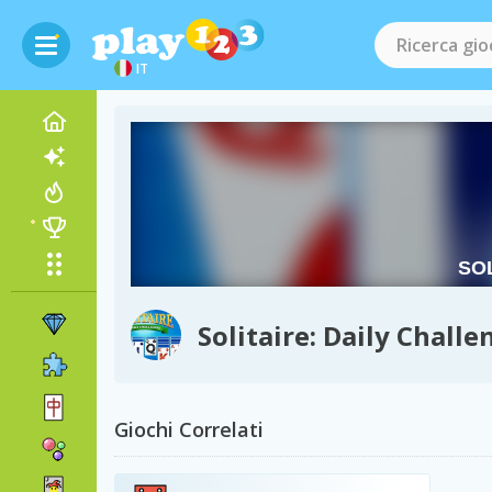
IT
Solitaire: Daily Challe
Giochi Correlati