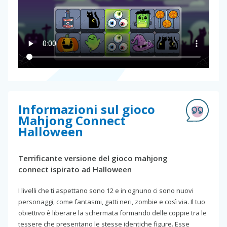
Informazioni sul gioco
Mahjong Connect
Halloween
Terrificante versione del gioco mahjong
connect ispirato ad Halloween
I livelli che ti aspettano sono 12 e in ognuno ci sono nuovi
personaggi, come fantasmi, gatti neri, zombie e così via. Il tuo
obiettivo è liberare la schermata formando delle coppie tra le
tessere che presentano le stesse identiche figure. Esse