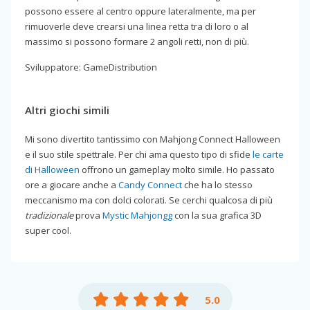
possono essere al centro oppure lateralmente, ma per
rimuoverle deve crearsi una linea retta tra di loro o al
massimo si possono formare 2 angoli retti, non di più.
Sviluppatore: GameDistribution
Altri giochi simili
Mi sono divertito tantissimo con Mahjong Connect Halloween
e il suo stile spettrale. Per chi ama questo tipo di sfide
le carte
di Halloween
offrono un gameplay molto simile. Ho passato
ore a giocare anche a
Candy Connect
che ha lo stesso
meccanismo ma con dolci colorati. Se cerchi qualcosa di più
tradizionale
prova
Mystic Mahjongg
con la sua grafica 3D
super cool.
5.0