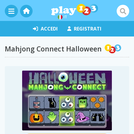
IT
ACCEDI
REGISTRATI
Mahjong Connect Halloween