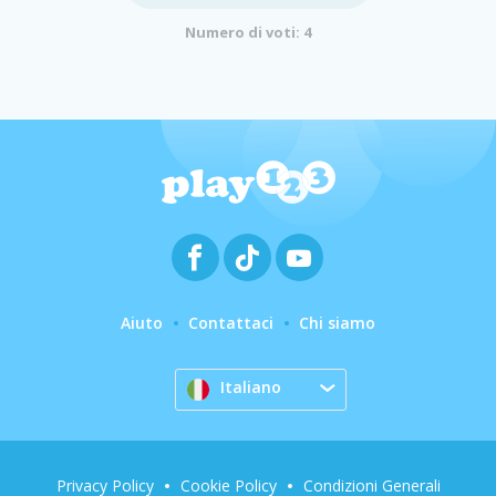
Numero di voti: 4
Aiuto
Contattaci
Chi siamo
Italiano
Privacy Policy
Cookie Policy
Condizioni Generali