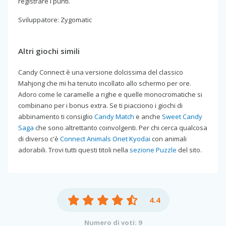
registrare i punti.
Sviluppatore: Zygomatic
Altri giochi simili
Candy Connect è una versione dolcissima del classico
Mahjong che mi ha tenuto incollato allo schermo per ore.
Adoro come le caramelle a righe e quelle monocromatiche si
combinano per i bonus extra. Se ti piacciono i giochi di
abbinamento ti consiglio
Candy Match
e anche
Sweet Candy
Saga
che sono altrettanto coinvolgenti. Per chi cerca qualcosa
di diverso c'è
Connect Animals Onet Kyodai
con animali
adorabili. Trovi tutti questi titoli nella
sezione Puzzle
del sito.
4.4
Numero di voti: 9