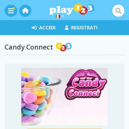
IT
ACCEDI
REGISTRATI
Candy Connect