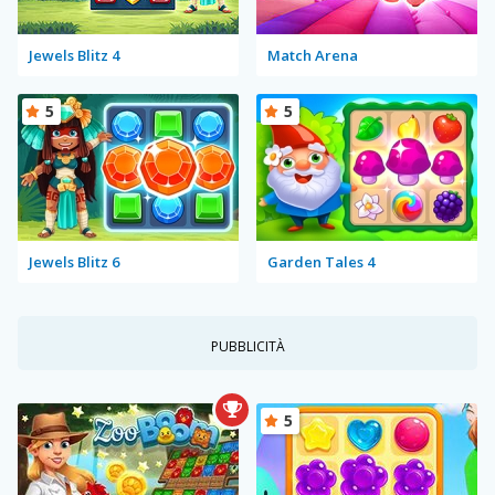
Jewels Blitz 4
Match Arena
5
5
Jewels Blitz 6
Garden Tales 4
PUBBLICITÀ
5