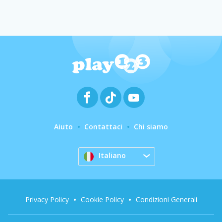
Aiuto
Contattaci
Chi siamo
Italiano
Privacy Policy
Cookie Policy
Condizioni Generali