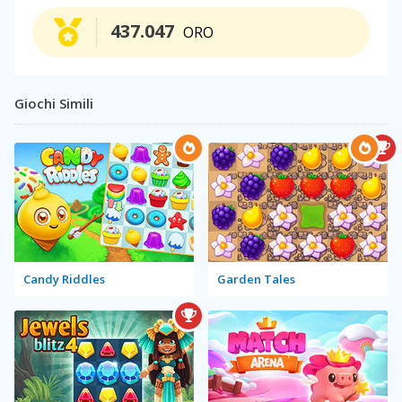
437.047
ORO
Giochi Simili
Candy Riddles
Garden Tales