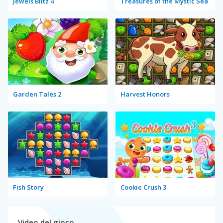
Jewels Blitz 4
Treasures of the Mystic Sea
Garden Tales 2
Harvest Honors
Fish Story
Cookie Crush 3
Video del gioco