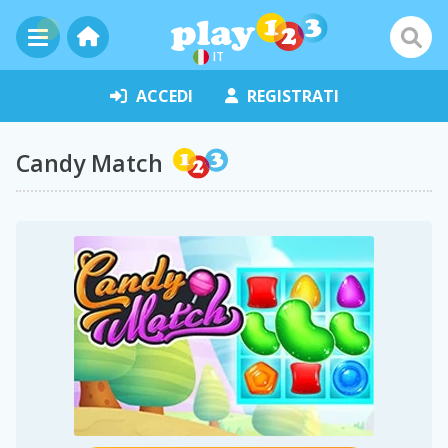
IT
ACCEDI
REGISTRATI
Candy Match