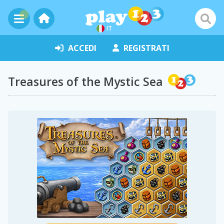
IT
ACCEDI
REGISTRATI
Treasures of the Mystic Sea