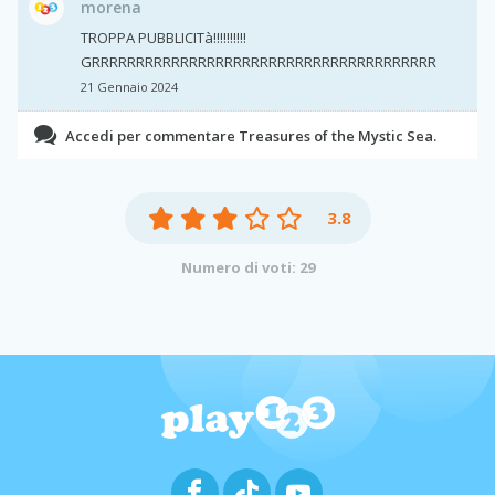
morena
TROPPA PUBBLICITà!!!!!!!!!!
GRRRRRRRRRRRRRRRRRRRRRRRRRRRRRRRRRRRRRRR
21 Gennaio 2024
Accedi per commentare Treasures of the Mystic Sea.
3.8
Numero di voti: 29