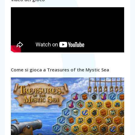
Come si gioca a Treasures of the Mystic Sea