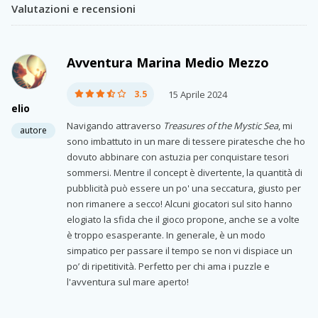
Valutazioni e recensioni
Avventura Marina Medio Mezzo
3.5
15 Aprile 2024
elio
Navigando attraverso
Treasures of the Mystic Sea
, mi
autore
sono imbattuto in un mare di tessere piratesche che ho
dovuto abbinare con astuzia per conquistare tesori
sommersi. Mentre il concept è divertente, la quantità di
pubblicità può essere un po' una seccatura, giusto per
non rimanere a secco! Alcuni giocatori sul sito hanno
elogiato la sfida che il gioco propone, anche se a volte
è troppo esasperante. In generale, è un modo
simpatico per passare il tempo se non vi dispiace un
po’ di ripetitività. Perfetto per chi ama i puzzle e
l'avventura sul mare aperto!