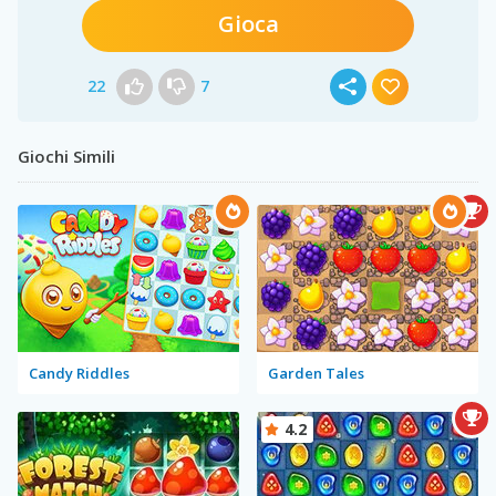
Gioca
22
7
Giochi Simili
Candy Riddles
Garden Tales
4.2