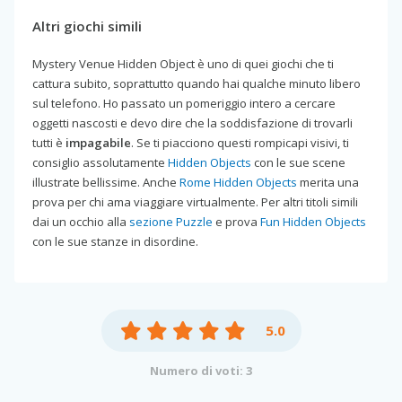
Altri giochi simili
Mystery Venue Hidden Object è uno di quei giochi che ti
cattura subito, soprattutto quando hai qualche minuto libero
sul telefono. Ho passato un pomeriggio intero a cercare
oggetti nascosti e devo dire che la soddisfazione di trovarli
tutti è
impagabile
. Se ti piacciono questi rompicapi visivi, ti
consiglio assolutamente
Hidden Objects
con le sue scene
illustrate bellissime. Anche
Rome Hidden Objects
merita una
prova per chi ama viaggiare virtualmente. Per altri titoli simili
dai un occhio alla
sezione Puzzle
e prova
Fun Hidden Objects
con le sue stanze in disordine.
5.0
Numero di voti: 3