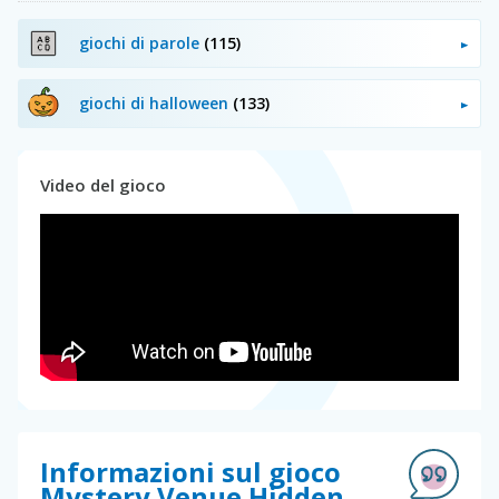
giochi di parole
(115)
giochi di halloween
(133)
Video del gioco
Informazioni sul gioco
Mystery Venue Hidden