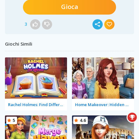
Gioca
3
Giochi Simili
Rachel Holmes: Find Differences
Home Makeover: Hidden Object
5
4.6