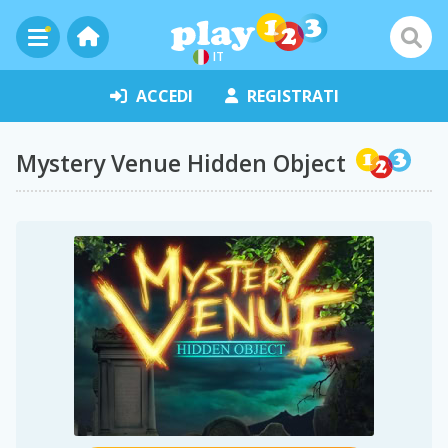
IT
ACCEDI
REGISTRATI
Mystery Venue Hidden Object