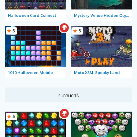
Halloween Card Connect
Mystery Venue Hidden Object
5
5
1010 Halloween Mobile
Moto X3M: Spooky Land
PUBBLICITÀ
5