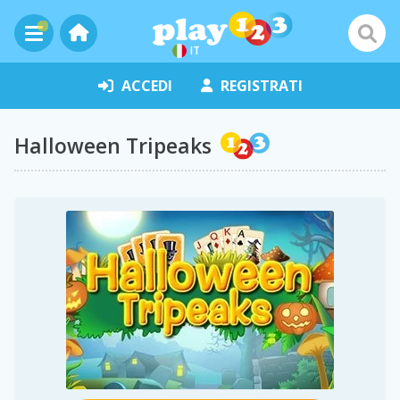
IT
ACCEDI
REGISTRATI
Halloween Tripeaks