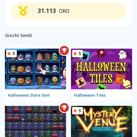
31.113
ORO
Giochi Simili
5
5
Halloween Store Sort
Halloween Tiles
5