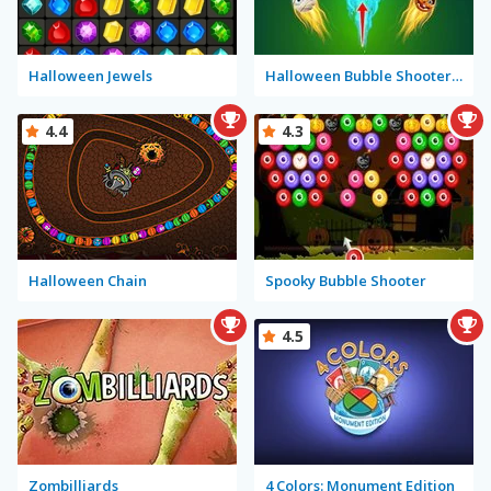
Halloween Jewels
Halloween Bubble Shooter Mobile
4.4
4.3
Halloween Chain
Spooky Bubble Shooter
4.5
Zombilliards
4 Colors: Monument Edition