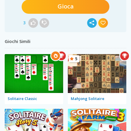
Gioca
3
Giochi Simili
5
Solitaire Classic
Mahjong Solitaire