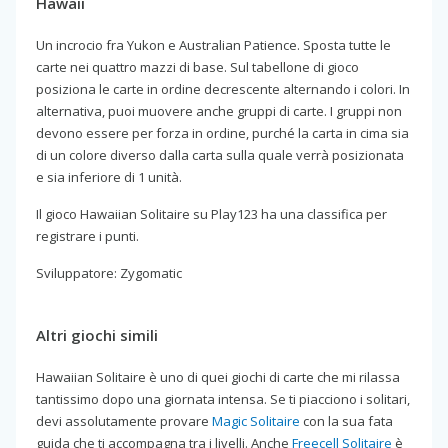
Hawaii
Un incrocio fra Yukon e Australian Patience. Sposta tutte le
carte nei quattro mazzi di base. Sul tabellone di gioco
posiziona le carte in ordine decrescente alternando i colori. In
alternativa, puoi muovere anche gruppi di carte. I gruppi non
devono essere per forza in ordine, purché la carta in cima sia
di un colore diverso dalla carta sulla quale verrà posizionata
e sia inferiore di 1 unità.
Il gioco Hawaiian Solitaire su Play123 ha una classifica per
registrare i punti.
Sviluppatore: Zygomatic
Altri giochi simili
Hawaiian Solitaire è uno di quei giochi di carte che mi rilassa
tantissimo dopo una giornata intensa. Se ti piacciono i solitari,
devi assolutamente provare
Magic Solitaire
con la sua fata
guida che ti accompagna tra i livelli. Anche
Freecell Solitaire
è