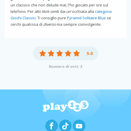
un classico che non delude mai; l'ho giocato per ore sul
telefono. Per altri titoli simili dai un'occhiata alla
categoria
Giochi Classici
. Ti consiglio pure
Pyramid Solitaire Blue
se
cerchi qualcosa di
diverso
ma sempre coinvolgente.
5.0
Numero di voti: 3