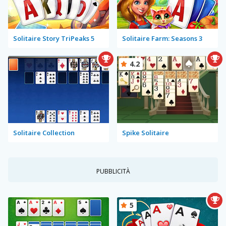
Solitaire Story TriPeaks 5
Solitaire Farm: Seasons 3
4.2
Solitaire Collection
Spike Solitaire
PUBBLICITÀ
5