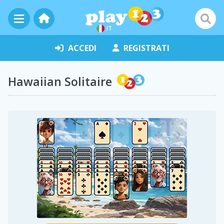
IT
ACCEDI
REGISTRATI
Hawaiian Solitaire