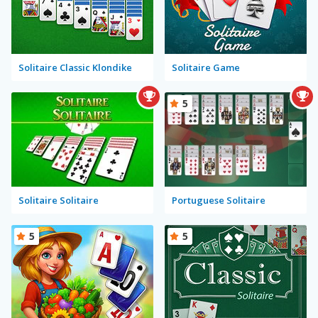
Solitaire Classic Klondike
Solitaire Game
5
Solitaire Solitaire
Portuguese Solitaire
5
5