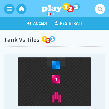
IT
ACCEDI
REGISTRATI
Tank Vs Tiles