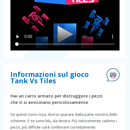
Informazioni sul gioco
Tank Vs Tiles
Hai un carro armato per distruggere i pezzi
che ti si avvicinano pericolosamente
Se questi sono rosa, dovrai sparare dalla parte sinistra dello
schermo. E se sono blu, da destra. Più velocemente cadono i
pezzi, più difficile sarà combinare correttamente.