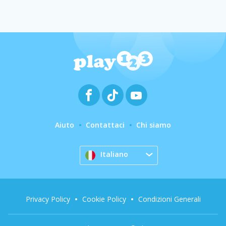
Aiuto
Contattaci
Chi siamo
Italiano
Privacy Policy
Cookie Policy
Condizioni Generali