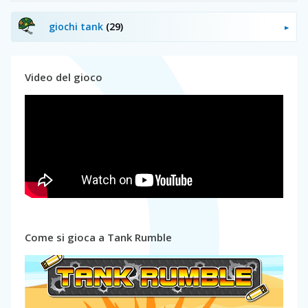
giochi tank
(29)
Video del gioco
Come si gioca a Tank Rumble