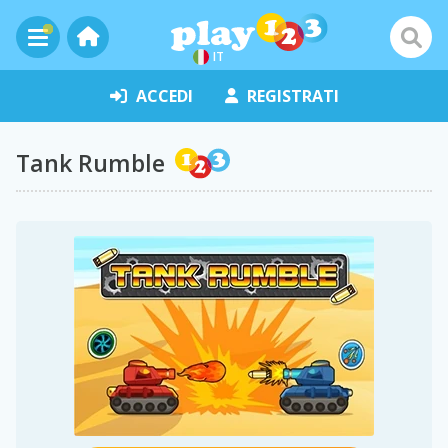
IT
ACCEDI
REGISTRATI
Tank Rumble