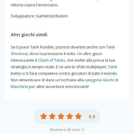
vittoria sopra l'avversario.
Sviluppatore: GameDistribution
Altri giochi simili
Se ti piace Tank Rumble, potresti divertirti anche con
Tank
Shootout
, dove la precisione è tutto. Un altro gioco
interessante è
Clash of Tanks
, che mette alla prova la tua
strategia in tempo reale. E se ami le sfide multiplayer,
Tank
Battle.io
ti farà competere contro giocatori di tutto il mondo.
Non dimenticare di dare un'occhiata alla
categoria Giochi di
Macchine
per altre avventure emozionanti!
5.0
Numero di voti: 5