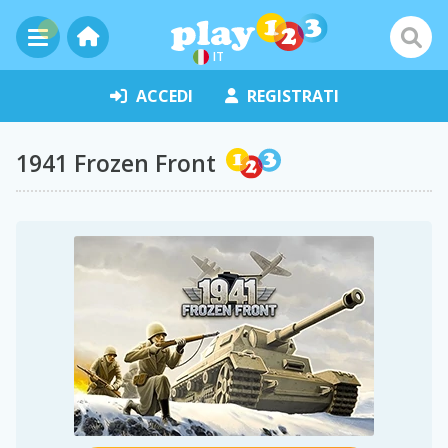
IT
ACCEDI
REGISTRATI
1941 Frozen Front