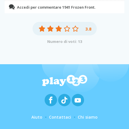
Accedi per commentare 1941 Frozen Front.
3.8
Numero di voti: 13
Aiuto
Contattaci
Chi siamo