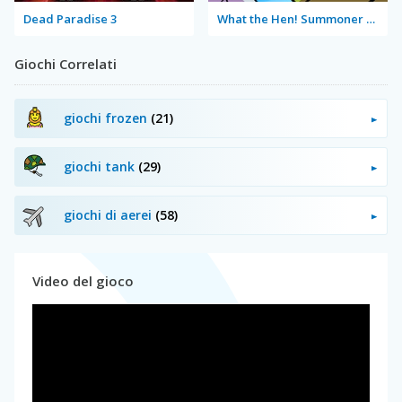
Dead Paradise 3
What the Hen! Summoner Spring
Giochi Correlati
giochi frozen
(21)
giochi tank
(29)
giochi di aerei
(58)
Video del gioco