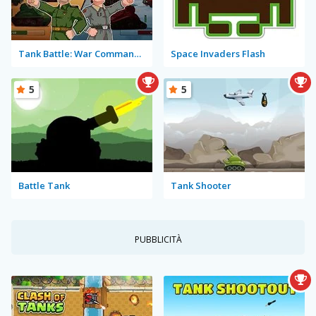
Tank Battle: War Commander
Space Invaders Flash
5
5
Battle Tank
Tank Shooter
PUBBLICITÀ