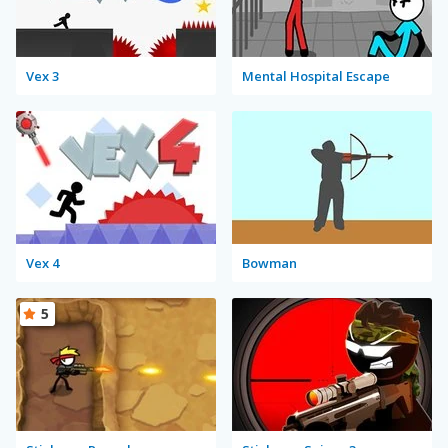
Vex 3
Mental Hospital Escape
Vex 4
Bowman
5