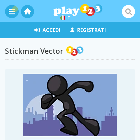
IT
ACCEDI
REGISTRATI
Stickman Vector