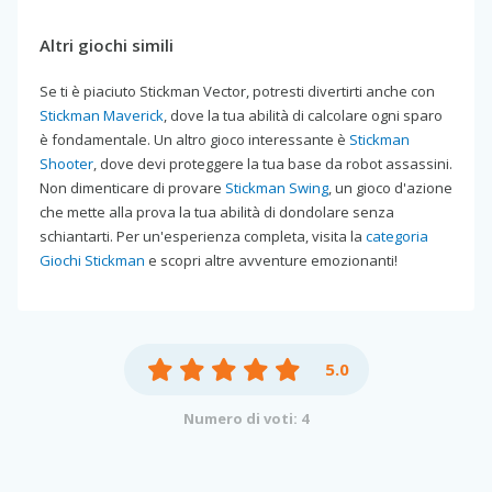
Altri giochi simili
Se ti è piaciuto Stickman Vector, potresti divertirti anche con
Stickman Maverick
, dove la tua abilità di calcolare ogni sparo
è fondamentale. Un altro gioco interessante è
Stickman
Shooter
, dove devi proteggere la tua base da robot assassini.
Non dimenticare di provare
Stickman Swing
, un gioco d'azione
che mette alla prova la tua abilità di dondolare senza
schiantarti. Per un'esperienza completa, visita la
categoria
Giochi Stickman
e scopri altre avventure emozionanti!
5.0
Numero di voti: 4