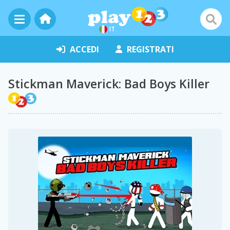
IT
ACCEDI
REGISTRATI
Stickman Maverick: Bad Boys Killer