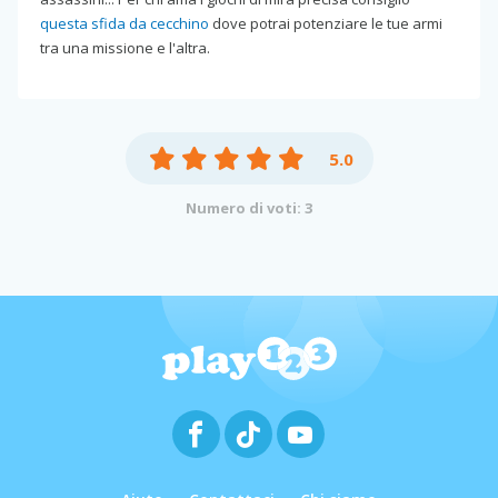
questa sfida da cecchino
dove potrai potenziare le tue armi
tra una missione e l'altra.
5.0
Numero di voti: 3