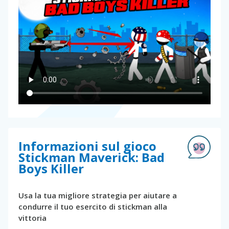
Informazioni sul gioco
Stickman Maverick: Bad
Boys Killer
Usa la tua migliore strategia per aiutare a
condurre il tuo esercito di stickman alla
vittoria