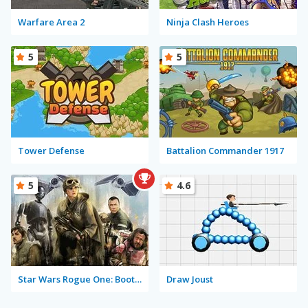
Warfare Area 2
Ninja Clash Heroes
5
5
Tower Defense
Battalion Commander 1917
5
4.6
Star Wars Rogue One: Boots on the Ground
Draw Joust