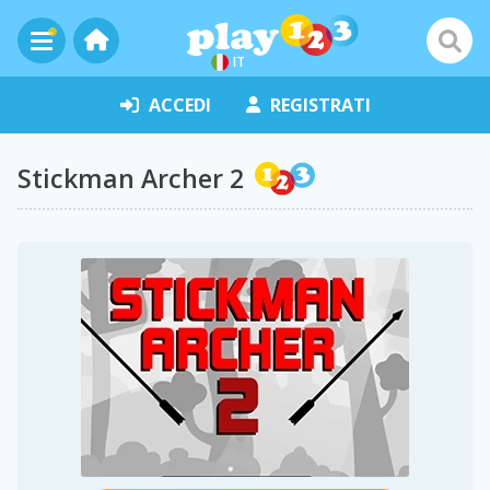
IT
ACCEDI
REGISTRATI
Stickman Archer 2