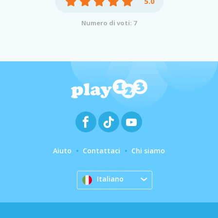
5.0
Numero di voti: 7
Aiuto
Contattaci
Chi siamo
Italiano