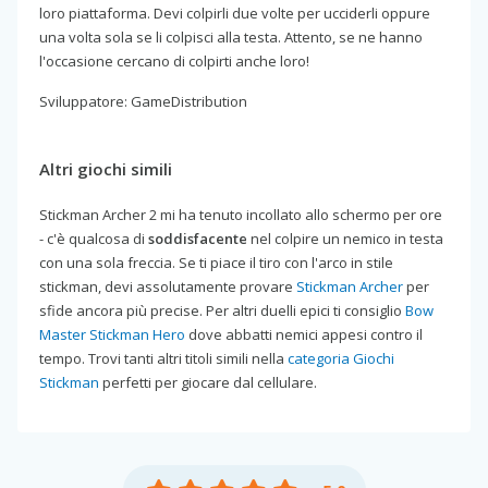
loro piattaforma. Devi colpirli due volte per ucciderli oppure
una volta sola se li colpisci alla testa. Attento, se ne hanno
l'occasione cercano di colpirti anche loro!
Sviluppatore: GameDistribution
Altri giochi simili
Stickman Archer 2 mi ha tenuto incollato allo schermo per ore
- c'è qualcosa di
soddisfacente
nel colpire un nemico in testa
con una sola freccia. Se ti piace il tiro con l'arco in stile
stickman, devi assolutamente provare
Stickman Archer
per
sfide ancora più precise. Per altri duelli epici ti consiglio
Bow
Master Stickman Hero
dove abbatti nemici appesi contro il
tempo. Trovi tanti altri titoli simili nella
categoria Giochi
Stickman
perfetti per giocare dal cellulare.