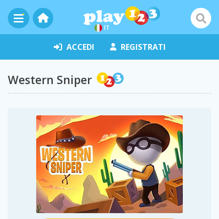
IT
ACCEDI
REGISTRATI
Western Sniper