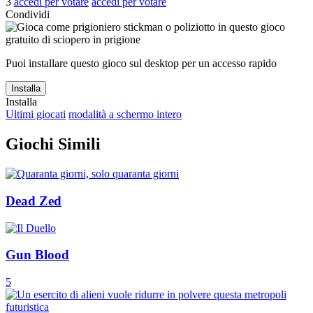
3
accedi per votare
accedi per votare
Condividi
Puoi installare questo gioco sul desktop per un accesso rapido
Installa
Installa
Ultimi giocati
modalità a schermo intero
Giochi Simili
Dead Zed
Gun Blood
5