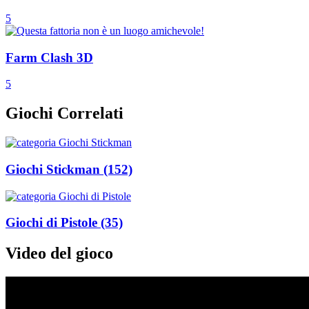
5
Farm Clash 3D
5
Giochi Correlati
Giochi Stickman
(152)
Giochi di Pistole
(35)
Video del gioco