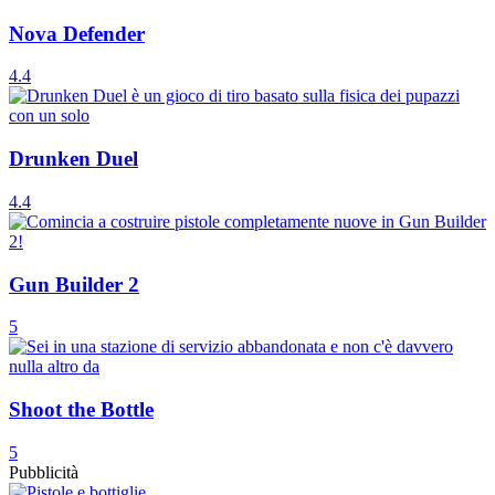
Nova Defender
4.4
Drunken Duel
4.4
Gun Builder 2
5
Shoot the Bottle
5
Pubblicità