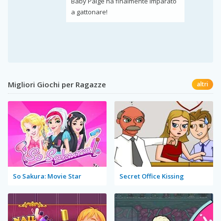
Baby Paige ha finalmente imparato
a gattonare!
Migliori Giochi per Ragazze
altri
So Sakura: Movie Star
Secret Office Kissing