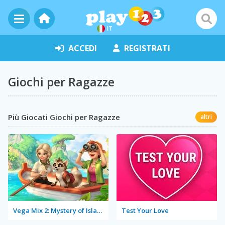
IT
ACCEDI
REGISTRATI
Giochi per Ragazze
Più Giocati Giochi per Ragazze
altri
Vega Mix 2: Mystery of Island
Test Your Love