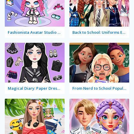
Fashionista Avatar Studio Dress Up
Back to School: Uniforms Edition
Magical Diary: Paper Dress Up
From Nerd to School Popular