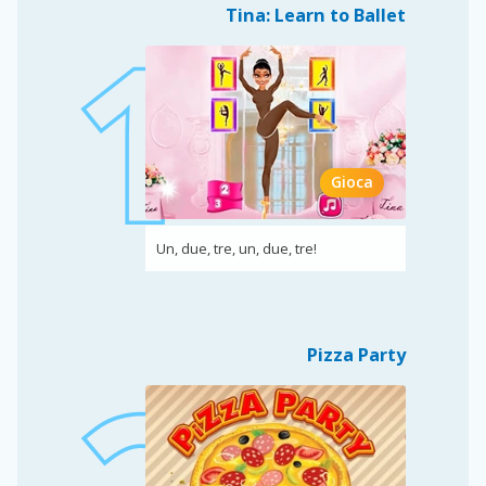
Tina: Learn to Ballet
Gioca
Un, due, tre, un, due, tre!
Pizza Party