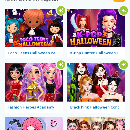
Toco Teens Halloween Party
K-Pop Hunter Halloween Fashion
Fashion Heroes Academy
Black Pink Halloween Concert