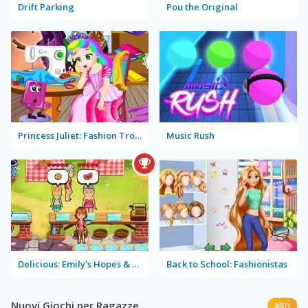
Drift Parking
Pou the Original
Princess Juliet: Fashion Trouble
Music Rush
Delicious: Emily's Hopes & Fears
Back to School: Fashionistas
Nuovi Giochi per Ragazze
altri