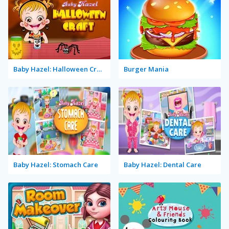
Baby Hazel: Halloween Crafts
Burger Mania
Baby Hazel: Stomach Care
Baby Hazel: Dental Care