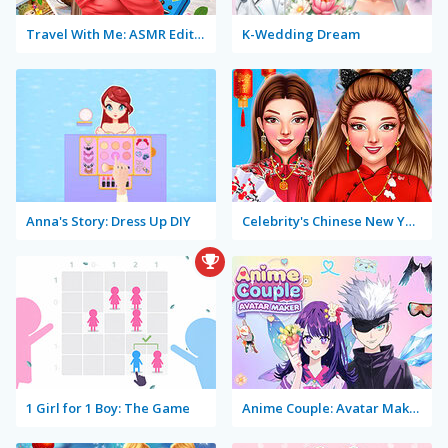
Travel With Me: ASMR Edition
K-Wedding Dream
Anna's Story: Dress Up DIY
Celebrity's Chinese New Year Look
1 Girl for 1 Boy: The Game
Anime Couple: Avatar Maker