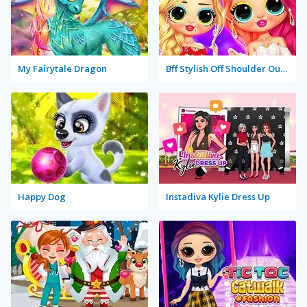
My Fairytale Dragon
Bff Stylish Off Shoulder Outfits
Happy Dog
Instadiva Kylie Dress Up