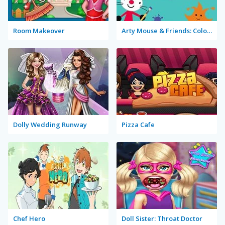
Room Makeover
Arty Mouse & Friends: Coloring Book
Dolly Wedding Runway
Pizza Cafe
Chef Hero
Doll Sister: Throat Doctor