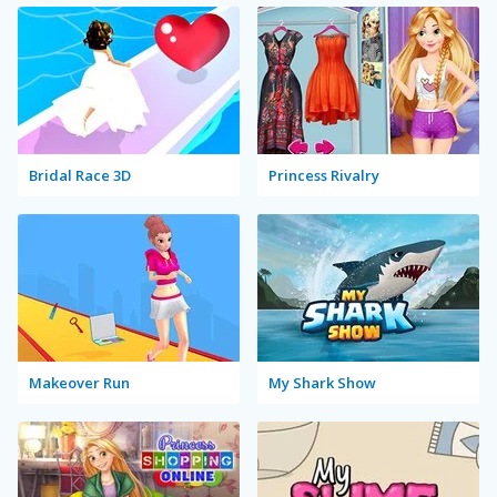
Bridal Race 3D
Princess Rivalry
Makeover Run
My Shark Show