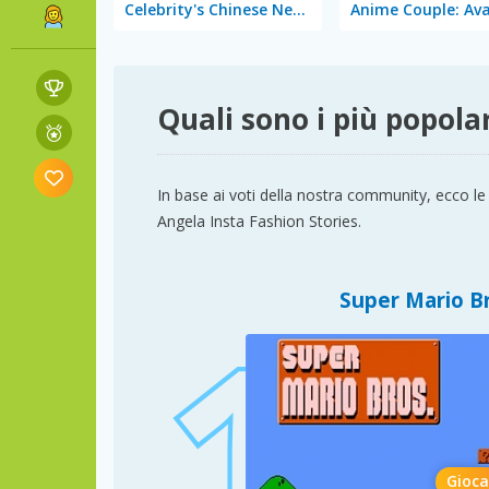
Celebrity's Chinese New Year Look
Quali sono i più popolar
In base ai voti della nostra community, ecco le
Angela Insta Fashion Stories.
Super Mario B
Gioca