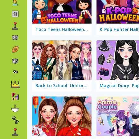
Toco Teens Halloween Party
Back to School: Uniforms Edition