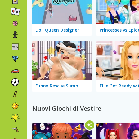
Doll Queen Designer
Princesses vs Epi
Funny Rescue Sumo
Ellie Get Ready w
Nuovi Giochi di Vestire