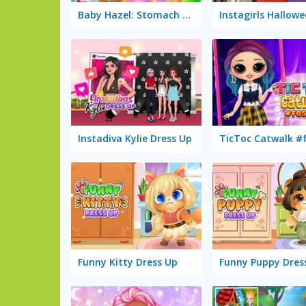
Baby Hazel: Stomach Care
Instadiva Kylie Dress Up
Funny Kitty Dress Up
Funny Puppy Dres