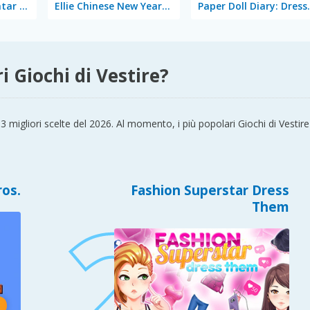
Anime Couple: Avatar Maker
Ellie Chinese New Year Celebration
Paper Doll
i Giochi di Vestire?
 3 migliori scelte del 2026. Al momento, i più popolari Giochi di Ves
ros.
Fashion Superstar Dress
Them