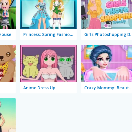
 House
Princess: Spring Fashion Show
Girls Photosh
Anime Dress Up
Crazy Mommy: Beauty 