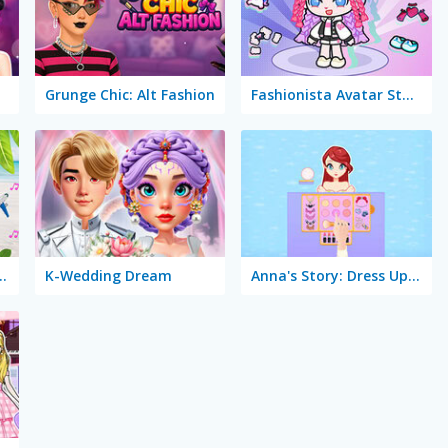
Grunge Chic: Alt Fashion
Fashionista Avatar Studio Dress Up
 Me: ASMR Edition
K-Wedding Dream
Anna's Story: Dress Up DIY