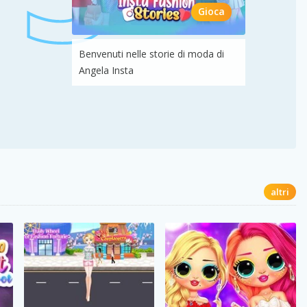
Gioca
Benvenuti nelle storie di moda di
Angela Insta
altri