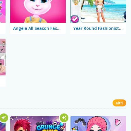
Angela All Season Fashion
Year Round Fashionista: Curly
altri