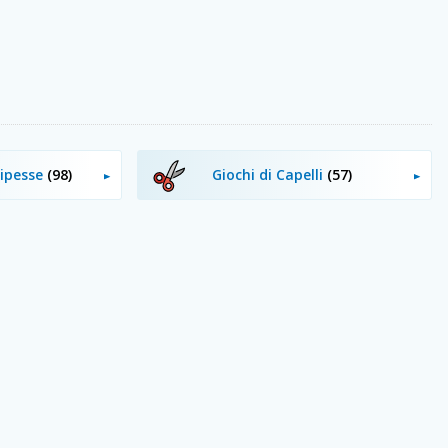
cipesse
(98)
Giochi di Capelli
(57)