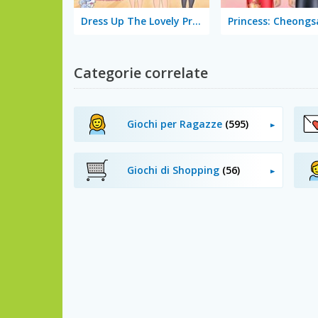
Dress Up The Lovely Princess
Categorie correlate
Giochi per Ragazze
(595)
Giochi di Shopping
(56)