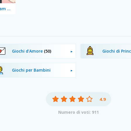
Princess: Cheongsam Shanghai Fashion
Giochi d'Amore
(50)
Giochi di Prin
Giochi per Bambini
4.9
Numero di voti: 911