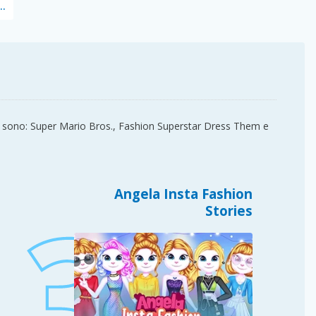
 Diary: Dress Up DIY
tire sono: Super Mario Bros., Fashion Superstar Dress Them e
Angela Insta Fashion
Stories