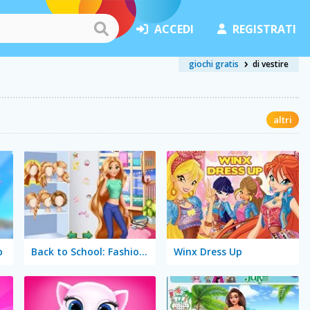
ACCEDI
REGISTRATI
giochi gratis
di vestire
altri
p
Back to School: Fashionistas
Winx Dress Up