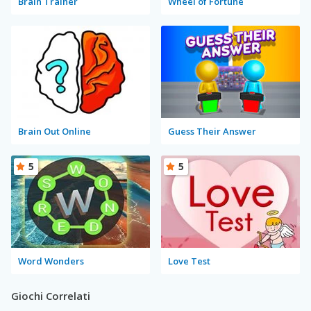
Brain Trainer
Wheel of Fortune
Brain Out Online
Guess Their Answer
5
5
Word Wonders
Love Test
Giochi Correlati