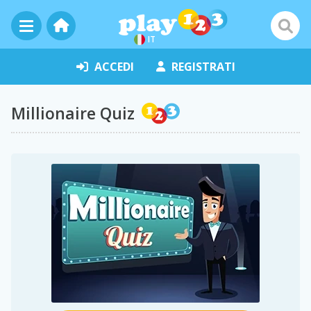
IT
ACCEDI
REGISTRATI
Millionaire Quiz