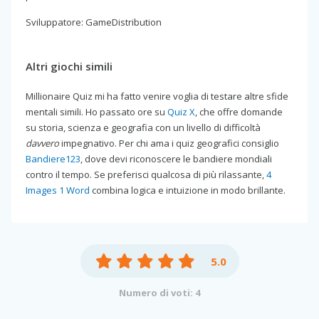
Sviluppatore: GameDistribution
Altri giochi simili
Millionaire Quiz mi ha fatto venire voglia di testare altre sfide
mentali simili. Ho passato ore su
Quiz X
, che offre domande
su storia, scienza e geografia con un livello di difficoltà
davvero
impegnativo. Per chi ama i quiz geografici consiglio
Bandiere123
, dove devi riconoscere le bandiere mondiali
contro il tempo. Se preferisci qualcosa di più rilassante,
4
Images 1 Word
combina logica e intuizione in modo brillante.
5.0
Numero di voti: 4