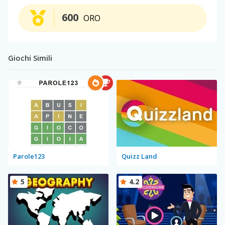
600
ORO
Giochi Simili
Parole123
Quizz Land
5
4.2