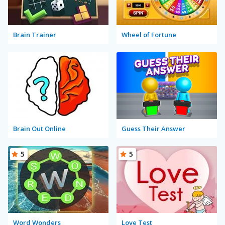
Brain Trainer
Wheel of Fortune
Brain Out Online
Guess Their Answer
5
5
Word Wonders
Love Test