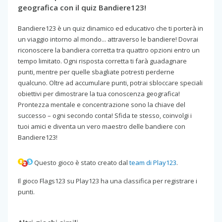
geografica con il quiz Bandiere123!
Bandiere123 è un quiz dinamico ed educativo che ti porterà in
un viaggio intorno al mondo... attraverso le bandiere! Dovrai
riconoscere la bandiera corretta tra quattro opzioni entro un
tempo limitato. Ogni risposta corretta ti farà guadagnare
punti, mentre per quelle sbagliate potresti perderne
qualcuno. Oltre ad accumulare punti, potrai sbloccare speciali
obiettivi per dimostrare la tua conoscenza geografica!
Prontezza mentale e concentrazione sono la chiave del
successo – ogni secondo conta! Sfida te stesso, coinvolgi i
tuoi amici e diventa un vero maestro delle bandiere con
Bandiere123!
Questo gioco è stato creato dal
team di Play123
.
Il gioco Flags123 su Play123 ha una classifica per registrare i
punti.