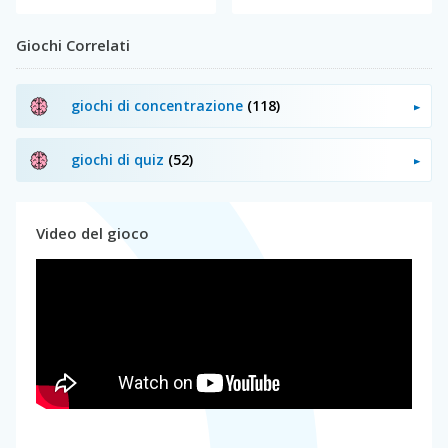
Giochi Correlati
giochi di concentrazione
(118)
giochi di quiz
(52)
Video del gioco