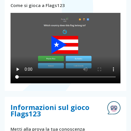
Come si gioca a Flags123
Informazioni sul gioco
Flags123
Metti alla prova la tua conoscenza