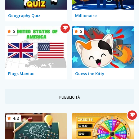
Geography Quiz
Millionaire
5
5
Flags Maniac
Guess the Kitty
PUBBLICITÀ
4.2