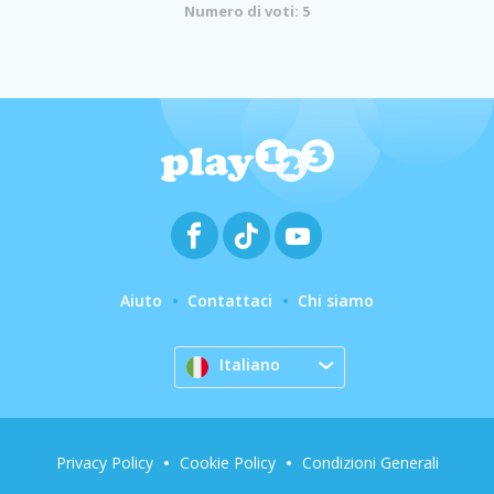
Numero di voti: 5
Aiuto
Contattaci
Chi siamo
Italiano
Privacy Policy
Cookie Policy
Condizioni Generali