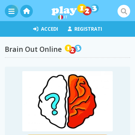
IT
ACCEDI
REGISTRATI
Brain Out Online