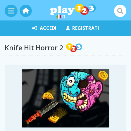
IT
ACCEDI
REGISTRATI
Knife Hit Horror 2