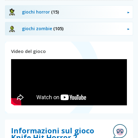
giochi horror
(15)
giochi zombie
(105)
Video del gioco
Informazioni sul gioco
Knife Hit Horror 2