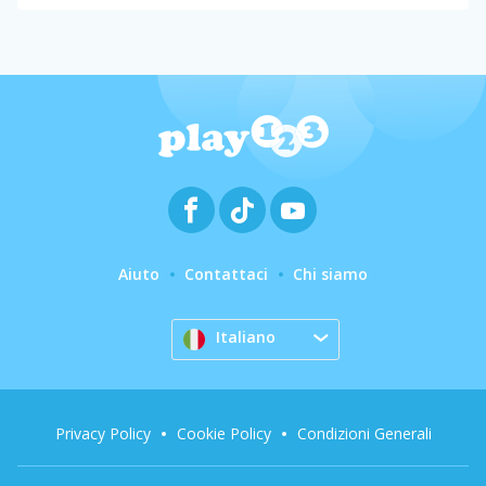
Aiuto
Contattaci
Chi siamo
Italiano
Privacy Policy
Cookie Policy
Condizioni Generali