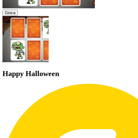
Gioca
Happy Halloween