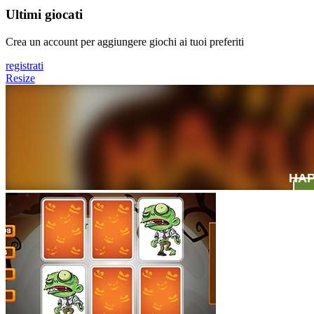
Ultimi giocati
Crea un account per aggiungere giochi ai tuoi preferiti
registrati
Resize