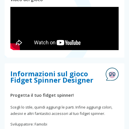
Informazioni sul gioco
Fidget Spinner Designer
Progetta il tuo fidget spinner!
Scegli lo stile, quindi aggiungi le parti. Infine aggiungi colori,
adesivi e altri fantastici accessori al tuo fidget spinner.
Sviluppatore: Famobi