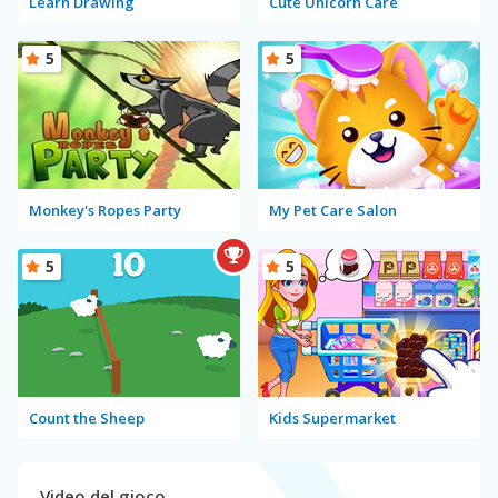
Learn Drawing
Cute Unicorn Care
5
5
Monkey's Ropes Party
My Pet Care Salon
5
5
Count the Sheep
Kids Supermarket
Video del gioco