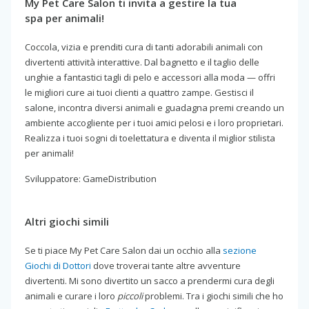
My Pet Care Salon ti invita a gestire la tua
spa per animali!
Coccola, vizia e prenditi cura di tanti adorabili animali con
divertenti attività interattive. Dal bagnetto e il taglio delle
unghie a fantastici tagli di pelo e accessori alla moda — offri
le migliori cure ai tuoi clienti a quattro zampe. Gestisci il
salone, incontra diversi animali e guadagna premi creando un
ambiente accogliente per i tuoi amici pelosi e i loro proprietari.
Realizza i tuoi sogni di toelettatura e diventa il miglior stilista
per animali!
Sviluppatore: GameDistribution
Altri giochi simili
Se ti piace My Pet Care Salon dai un occhio alla
sezione
Giochi di Dottori
dove troverai tante altre avventure
divertenti. Mi sono divertito un sacco a prendermi cura degli
animali e curare i loro
piccoli
problemi. Tra i giochi simili che ho