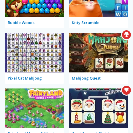
Bubble Woods
Kitty Scramble
Pixel Cat Mahjong
Mahjong Quest