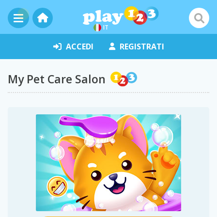
IT
ACCEDI
REGISTRATI
My Pet Care Salon