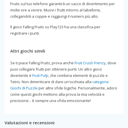
Fruits sul tuo telefono garantirà un sacco di divertimento per
molte ore a venire. Muovi i frutti intorno al tabellone,
collegandoli a coppie e raggiungi il numero più alto.
Il gioco Falling Fruits su Play123 ha una classifica per
registrare i punti.
Altri giochi simili
Se ti piace Falling Fruits, prova anche
Fruit Crush Frenzy
, dove
puoi collegare frutti per ottenere punti. Un altro gioco
divertente è
Fruit Pulp
, che combina elementi di puzzle e
Tetris. Non dimenticare di dare un'occhiata alla
categoria
Giochi di Puzzle
per altre sfide logiche. Personalmente, adoro
come questi giochi mettono alla prova la mia velocità e
precisione... è sempre una sfida emozionante!
Valutazioni e recensioni