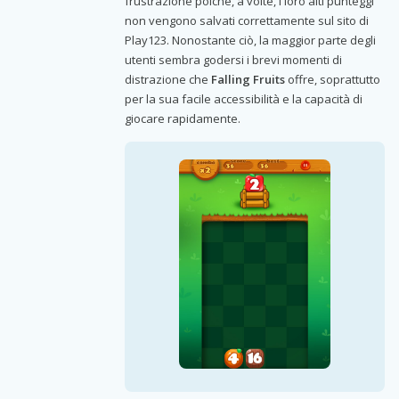
frustrazione poiché, a volte, i loro alti punteggi
non vengono salvati correttamente sul sito di
Play123. Nonostante ciò, la maggior parte degli
utenti sembra godersi i brevi momenti di
distrazione che
Falling Fruits
offre, soprattutto
per la sua facile accessibilità e la capacità di
giocare rapidamente.