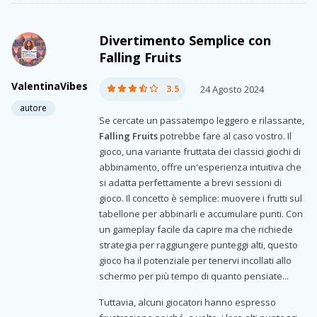
Divertimento Semplice con
Falling Fruits
ValentinaVibes
3.5
24 Agosto 2024
autore
Se cercate un passatempo leggero e rilassante,
Falling Fruits
potrebbe fare al caso vostro. Il
gioco, una variante fruttata dei classici giochi di
abbinamento, offre un'esperienza intuitiva che
si adatta perfettamente a brevi sessioni di
gioco. Il concetto è semplice: muovere i frutti sul
tabellone per abbinarli e accumulare punti. Con
un gameplay facile da capire ma che richiede
strategia per raggiungere punteggi alti, questo
gioco ha il potenziale per tenervi incollati allo
schermo per più tempo di quanto pensiate...
Tuttavia, alcuni giocatori hanno espresso