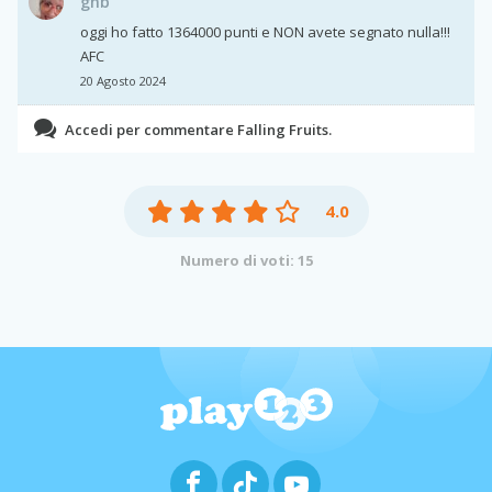
gnb
oggi ho fatto 1364000 punti e NON avete segnato nulla!!!
AFC
20 Agosto 2024
Accedi per commentare Falling Fruits.
4.0
Numero di voti: 15