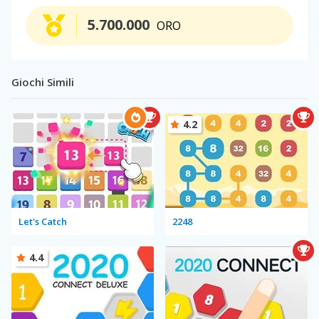
5.700.000
ORO
Giochi Simili
4.2
Let's Catch
2248
4.4