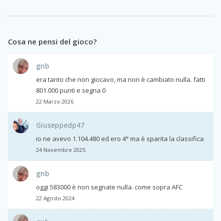
Cosa ne pensi del gioco?
gnb
era tanto che non giocavo, ma non è cambiato nulla. fatti
801.000 punti e segna 0
22 Marzo 2026
Giuseppedp47
io ne avevo 1.104.480 ed ero 4° ma è sparita la classifica
24 Novembre 2025
gnb
oggi 583000 è non segnate nulla. come sopra AFC
22 Agosto 2024