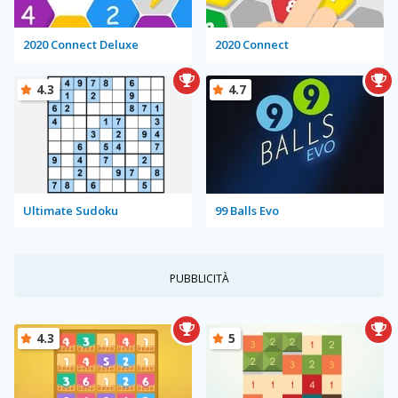
2020 Connect Deluxe
2020 Connect
4.3
4.7
Ultimate Sudoku
99 Balls Evo
PUBBLICITÀ
4.3
5