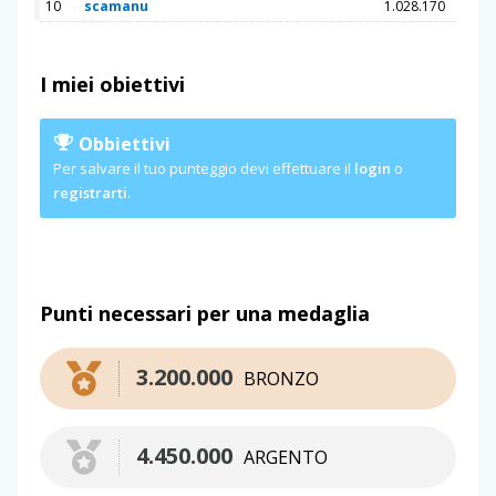
10
scamanu
1.028.170
I miei obiettivi
Obbiettivi
Per salvare il tuo punteggio devi effettuare il
login
o
registrarti
.
Punti necessari per una medaglia
3.200.000
BRONZO
4.450.000
ARGENTO