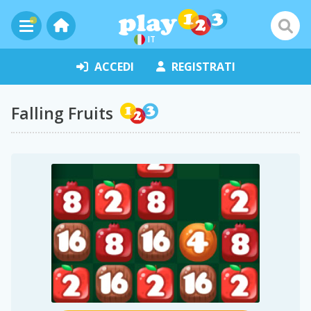
IT
ACCEDI
REGISTRATI
Falling Fruits