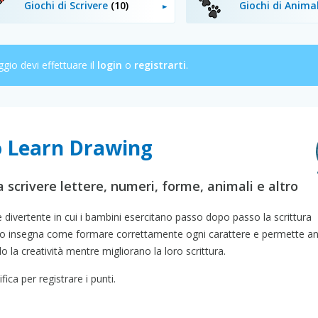
Giochi di Scrivere
(10)
Giochi di Anima
ggio devi effettuare il
login
o
registrarti
.
o Learn Drawing
a scrivere lettere, numeri, forme, animali e altro
divertente in cui i bambini esercitano passo dopo passo la scrittura
 gioco insegna come formare correttamente ogni carattere e permette a
la creatività mentre migliorano la loro scrittura.
ica per registrare i punti.