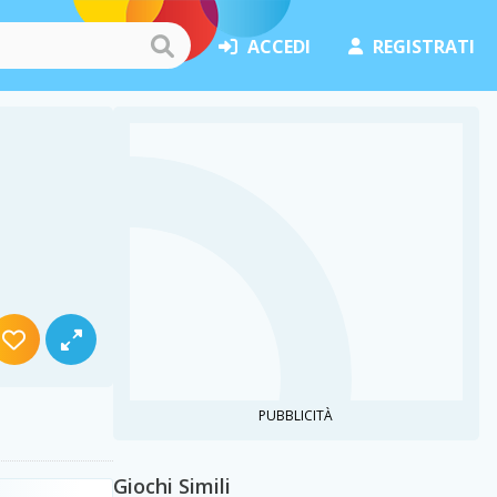
ACCEDI
REGISTRATI
PUBBLICITÀ
Giochi Simili