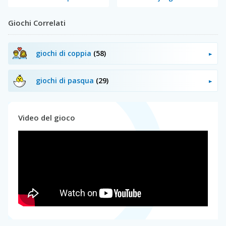
Giochi Correlati
giochi di coppia
(58)
giochi di pasqua
(29)
Video del gioco