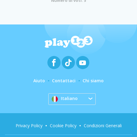
Numero di voti: 5
Aiuto
Contattaci
Chi siamo
Italiano
Privacy Policy
Cookie Policy
Condizioni Generali