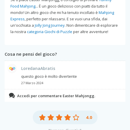
Food Mahjong
... È un gioco delizioso con piatti da tutto il
mondo! Un altro gioco che mi ha tenuto incollato è
Mahjong
Express
, perfetto per rilassarsi. E se vuoi una sfida, dai
un'occhiata a
Jolly Jong Journey
. Non dimenticare di esplorare
la nostra
categoria Giochi di Puzzle
per altre avventure!
Cosa ne pensi del gioco?
LoredanaAbratis
questo gioco è molto divertente
27 Marzo 2024
Accedi per commentare Easter Mahjongg.
4.0