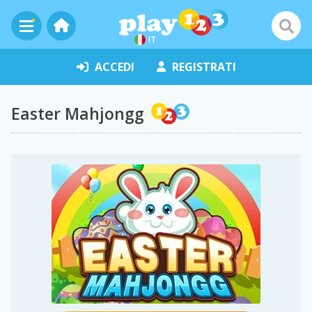
IT
ACCEDI
REGISTRATI
Easter Mahjongg