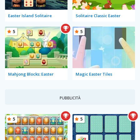
Easter Island Solitaire
Solitaire Classic Easter
5
5
Mahjong Blocks: Easter
Magic Easter Tiles
PUBBLICITÀ
5
5