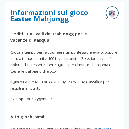
Informazioni sul gioco
Easter Mahjongg
Goditi 100 livelli del Mahjongg per le
vacanze di Pasqua
Gioca a tempo per raggiungere un punteggio elevato, oppure
senza tempo a tutti e 100 i livelli tramite "Selezione livello".
Abbina due tessere libere uguali per eliminare la coppia e
toglierle dal piano di gioco.
Il gioco Easter Mahjongg su Play123 ha una classifica per
registrare i punti.
Sviluppatore: Zygomatic
Altri giochi simili
Se ti piace Easter Mahjongg, ti consiglio di provare
Yummy